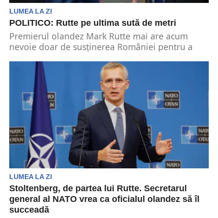
LUMEA LA ZI
POLITICO: Rutte pe ultima sută de metri
Premierul olandez Mark Rutte mai are acum
nevoie doar de susținerea României pentru a
ajunge la...
LUMEA LA ZI
Stoltenberg, de partea lui Rutte. Secretarul
general al NATO vrea ca oficialul olandez să îl
succeadă