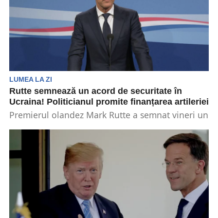
LUMEA LA ZI
Rutte semnează un acord de securitate în
Ucraina! Politicianul promite finanțarea artileriei
Premierul olandez Mark Rutte a semnat vineri un
acord de securitate cu Ucraina în orașul Harkov...