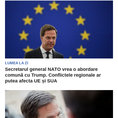
LUMEA LA ZI
Secretarul general NATO vrea o abordare
comună cu Trump. Conflictele regionale ar
putea afecta UE și SUA
Mark Rutte, secretarul General al NATO, a vorbit
despre necesitatea unei abordări comune alături
de noul...