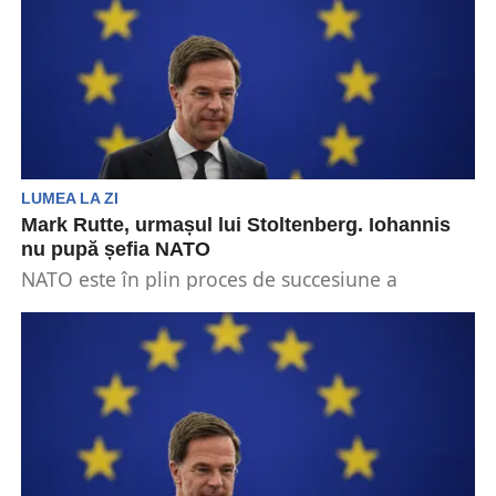
LUMEA LA ZI
Mark Rutte, urmașul lui Stoltenberg. Iohannis
nu pupă șefia NATO
NATO este în plin proces de succesiune a
secretarului general Jens Stoltenberg. Atenţia
este concentrată asupra...