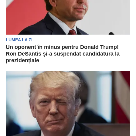
LUMEA LA ZI
Un oponent în minus pentru Donald Trump!
Ron DeSantis și-a suspendat candidatura la
prezidențiale
Ron DeSantis și-a suspendat campania
prezidențială și l-a susținut pe Donald Trump
drept candidatul republican la...