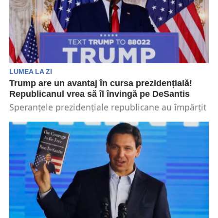
LUMEA LA ZI
Trump are un avantaj în cursa prezidențială!
Republicanul vrea să îl învingă pe DeSantis
Speranțele prezidențiale republicane au împărțit
pentru prima dată o scenă în cursa pentru Casa
Albă din...