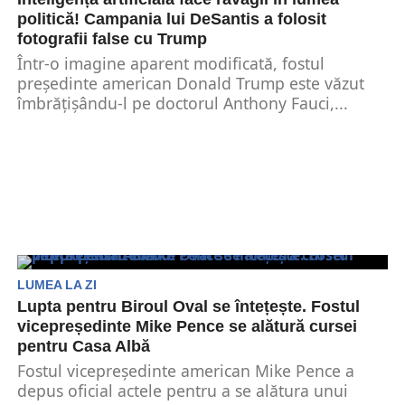
politică! Campania lui DeSantis a folosit
fotografii false cu Trump
Într-o imagine aparent modificată, fostul
președinte american Donald Trump este văzut
îmbrățișându-l pe doctorul Anthony Fauci,...
LUMEA LA ZI
Lupta pentru Biroul Oval se întețește. Fostul
vicepreședinte Mike Pence se alătură cursei
pentru Casa Albă
Fostul vicepreședinte american Mike Pence a
depus oficial actele pentru a se alătura unui