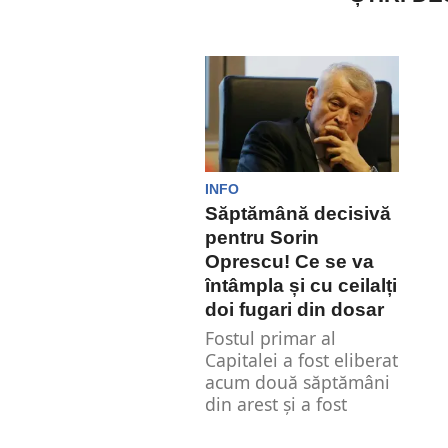
INFO
Săptămână decisivă
pentru Sorin
Oprescu! Ce se va
întâmpla și cu ceilalți
doi fugari din dosar
Fostul primar al
Capitalei a fost eliberat
acum două săptămâni
din arest și a fost
plasast...