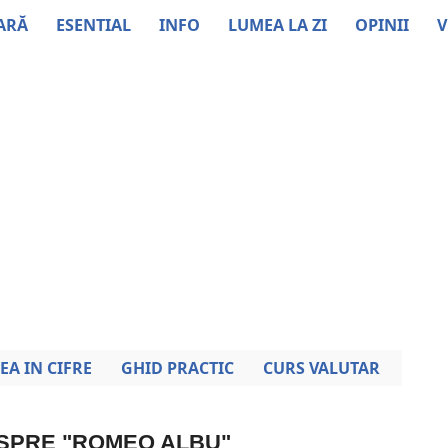
ARĂ
ESENTIAL
INFO
LUMEA LA ZI
OPINII
V
EA IN CIFRE
GHID PRACTIC
CURS VALUTAR
ESPRE "ROMEO ALBU"