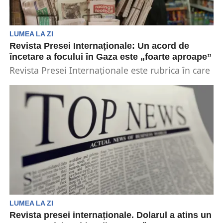
LUMEA LA ZI
Revista Presei Internaționale: Un acord de
încetare a focului în Gaza este „foarte aproape”
Revista Presei Internaționale este rubrica în care
sunt prezentate cele mai importante evenimente
la nivel global....
LUMEA LA ZI
Revista presei internaționale. Dolarul a atins un