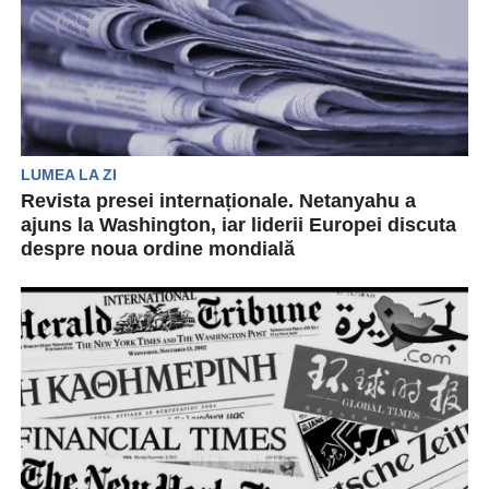
LUMEA LA ZI
Revista presei internaționale. Netanyahu a
ajuns la Washington, iar liderii Europei discuta
despre noua ordine mondială
Revista presei internaționale aduce în atenția
cititorilor cele mai importante subiecte de peste
mapamond. Acestea provin...