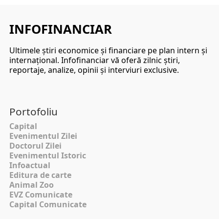
INFOFINANCIAR
Ultimele ştiri economice şi financiare pe plan intern şi
internaţional. Infofinanciar vă oferă zilnic ştiri,
reportaje, analize, opinii şi interviuri exclusive.
Portofoliu
Capital
Evenimentul Zilei
Doctorul Zilei
Evenimentul Istoric
Infoactual
Editura de carte
Animal Zoo
EVZ Comunicate
Capital Comunicate