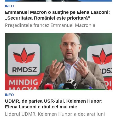
INFO
Emmanuel Macron o susține pe Elena Lasconi:
„Securitatea României este prioritară”
Președintele francez Emmanuel Macron a
declarat că o susține pe Elena Lasconi în cursa
pentru alegerile...
INFO
UDMR, de partea USR-ului. Kelemen Hunor:
Elena Lasconi e răul cel mai mic
Liderul UDMR, Kelemen Hunor, a declarat luni