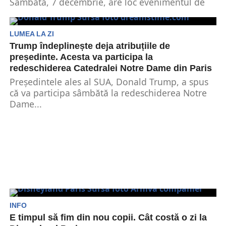
Sâmbătă, 7 decembrie, are loc evenimentul de
redeschidere a Catedralei Notre-Dame din Paris.
Cu acest prilej,...
LUMEA LA ZI
Trump îndeplinește deja atribuțiile de
președinte. Acesta va participa la
redeschiderea Catedralei Notre Dame din Paris
Președintele ales al SUA, Donald Trump, a spus
că va participa sâmbătă la redeschiderea Notre
Dame...
INFO
E timpul să fim din nou copii. Cât costă o zi la