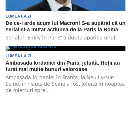
LUMEA LA ZI
De ce-i arde acum lui Macron! S-a supărat că un
serial și-a mutat acțiunea de la Paris la Roma
Serialul „Emily în Paris” a dus la apariția unui
conflict în toată regula. Însă, nu în...
LUMEA LA ZI
Ambasada Iordaniei din Paris, jefuită. Hoții au
furat mai multe bunuri valoroase
Ambasada Iordaniei în Franţa, la Neuilly-sur-
Seine, în Hauts-de-Seine a fost jefuită în noaptea
de miercuri spre...