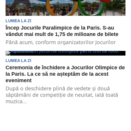
LUMEA LA ZI
Încep Jocurile Paralimpice de la Paris. S-au
vândut mai mult de 1,75 de milioane de bilete
Până acum, conform organizatorilor Jocurilor
Paralimpice de la Paris, s-au vândut mai mult de
1,75 de...
LUMEA LA ZI
Ceremonia de închidere a Jocurilor Olimpice de
la Paris. La ce să ne așteptăm de la acest
eveniment
După o deschidere plină de vedete și două
săptămâni de competiție de neuitat, iată toată
muzica...