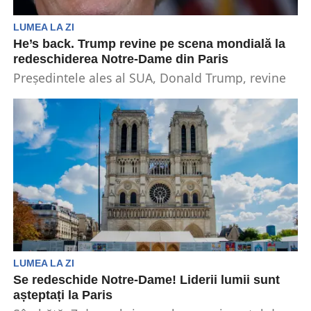
LUMEA LA ZI
He’s back. Trump revine pe scena mondială la
redeschiderea Notre-Dame din Paris
Președintele ales al SUA, Donald Trump, revine
sâmbătă pe scena mondială. Acesta se va alătura
liderilor...
LUMEA LA ZI
Se redeschide Notre-Dame! Liderii lumii sunt
așteptați la Paris