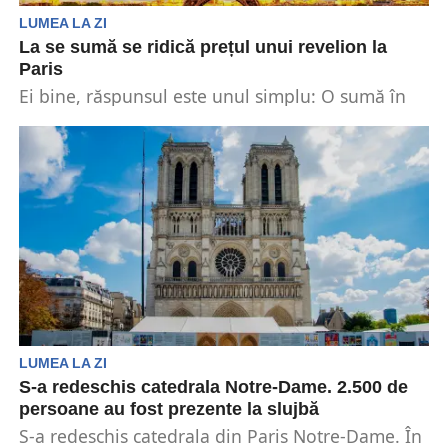
LUMEA LA ZI
La se sumă se ridică prețul unui revelion la
Paris
Ei bine, răspunsul este unul simplu: O sumă în
jurul valorii de 900 de euro de...
LUMEA LA ZI
S-a redeschis catedrala Notre-Dame. 2.500 de
persoane au fost prezente la slujbă
S-a redeschis catedrala din Paris Notre-Dame. În