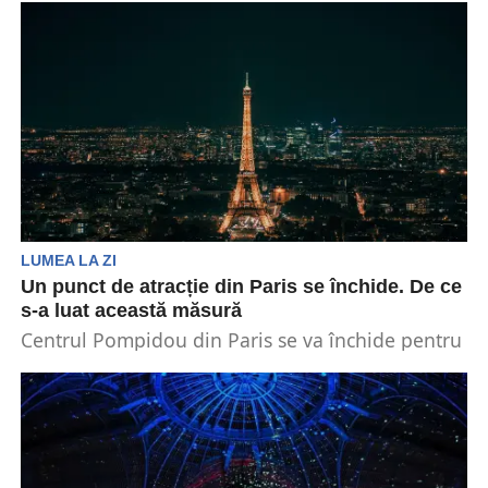
europene se vor reuni luni la Paris. Aceștia ar...
LUMEA LA ZI
Un punct de atracție din Paris se închide. De ce
s-a luat această măsură
Centrul Pompidou din Paris se va închide pentru
o perioadă de 5 ani. Această decizie s-a...