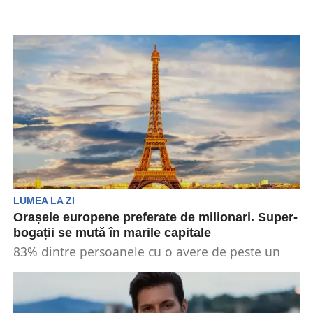
LUMEA LA ZI
Orașele europene preferate de milionari. Super-
bogații se mută în marile capitale
83% dintre persoanele cu o avere de peste un
milion de dolari intenționează să se mute...