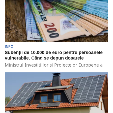
INFO
Subenții de 10.000 de euro pentru persoanele
vulnerabile. Când se depun dosarele
Ministrul Investițiilor și Proiectelor Europene a
anunțat că din 25 octombrie vor începe
subscrierile pentru un...