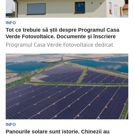
INFO
Tot ce trebuie să știi despre Programul Casa
Verde Fotovoltaice. Documente și înscriere
Programul Casa Verde Fotovoltaice dedicat
persoanelor fizice continuă începând de luni 30
septembrie și până pe...
INFO
Panourile solare sunt istorie. Chinezii au