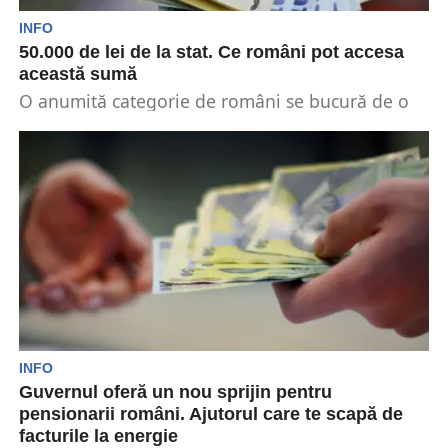
INFO
50.000 de lei de la stat. Ce români pot accesa
această sumă
O anumită categorie de români se bucură de o
nouă oportunitate. Aceștia pot primi de la...
INFO
Guvernul oferă un nou sprijin pentru
pensionarii români. Ajutorul care te scapă de
facturile la energie