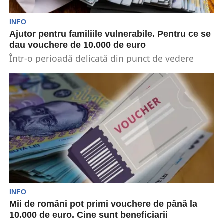
INFO
Ajutor pentru familiile vulnerabile. Pentru ce se
dau vouchere de 10.000 de euro
Într-o perioadă delicată din punct de vedere
economic, unele familii sunt ajutate. Acestea
primesc vouchere în...
INFO
Mii de români pot primi vouchere de până la
10.000 de euro. Cine sunt beneficiarii