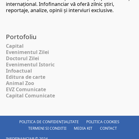
internaţional. Infofinanciar vă oferă zilnic ştiri,
reportaje, analize, opinii şi interviuri exclusive.
Portofoliu
Capital
Evenimentul Zilei
Doctorul Zilei
Evenimentul Istoric
Infoactual
Editura de carte
Animal Zoo
EVZ Comunicate
Capital Comunicate
POLITICA DE CONFIDENȚIALITATE
POLITICA COOKIES
TERMENI SI CONDITII
MEDIA KIT
CONTACT
INFOFINANCIAR © 2024