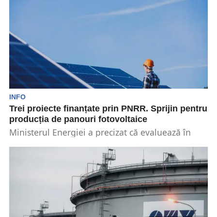
INFO
Trei proiecte finanțate prin PNRR. Sprijin pentru
producția de panouri fotovoltaice
Ministerul Energiei a precizat că evaluează în
prezent trei proiecte finanțate prin Planul
Național de Redresare...