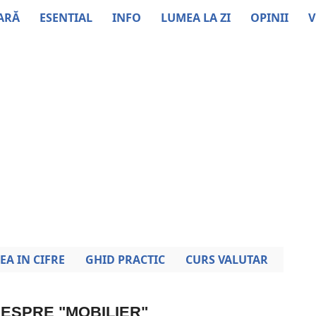
ARĂ
ESENTIAL
INFO
LUMEA LA ZI
OPINII
V
EA IN CIFRE
GHID PRACTIC
CURS VALUTAR
DESPRE "MOBILIER"