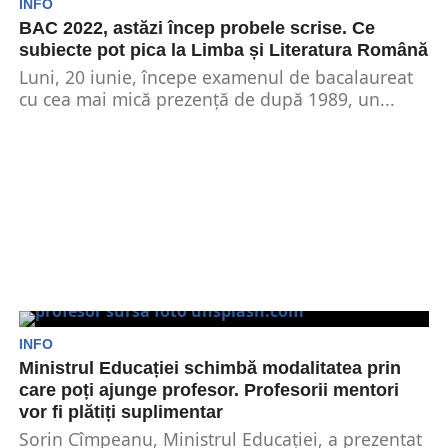
INFO
BAC 2022, astăzi încep probele scrise. Ce
subiecte pot pica la Limba și Literatura Română
Luni, 20 iunie, începe examenul de bacalaureat
cu cea mai mică prezență de după 1989, un...
INFO
Ministrul Educației schimbă modalitatea prin
care poți ajunge profesor. Profesorii mentori
vor fi plătiți suplimentar
Sorin Cîmpeanu, Ministrul Educației, a prezentat