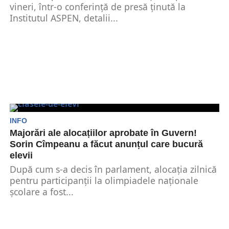
vineri, într-o conferință de presă ținută la
Institutul ASPEN, detalii...
INFO
Majorări ale alocațiilor aprobate în Guvern!
Sorin Cîmpeanu a făcut anunțul care bucură
elevii
După cum s-a decis în parlament, alocația zilnică
pentru participanții la olimpiadele naționale
școlare a fost...