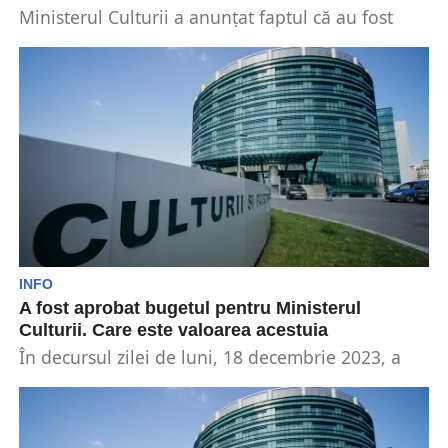
Ministerul Culturii a anunțat faptul că au fost
plătite primele restanțe față de producătorii de
film....
INFO
A fost aprobat bugetul pentru Ministerul
Culturii. Care este valoarea acestuia
În decursul zilei de luni, 18 decembrie 2023, a
fost aprobat bugetul pentru Ministerul Culturii
pentru...