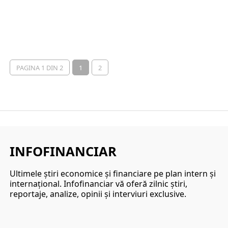
PAGINA 1 DIN 2
1
2
INFOFINANCIAR
Ultimele ştiri economice şi financiare pe plan intern şi
internaţional. Infofinanciar vă oferă zilnic ştiri,
reportaje, analize, opinii şi interviuri exclusive.