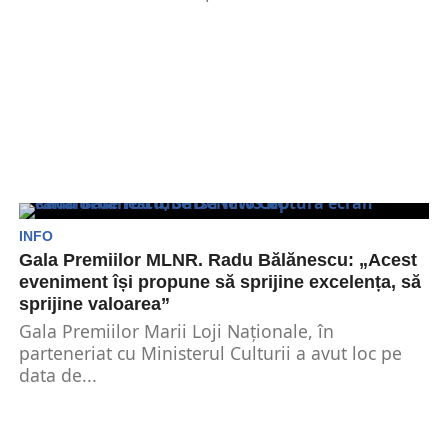
INFO
Gala Premiilor MLNR. Radu Bălănescu: „Acest
eveniment își propune să sprijine excelența, să
sprijine valoarea”
Gala Premiilor Marii Loji Naționale, în
parteneriat cu Ministerul Culturii a avut loc pe
data de...