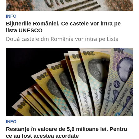
INFO
Bijuteriile României. Ce castele vor intra pe
lista UNESCO
Două castele din România vor intra pe Lista
Patrimoniului Mondial UNESCO. Raluca Turcan,
ministrul Culturii, a...
INFO
Restanțe în valoare de 5,8 milioane lei. Pentru
ce au fost acestea acordate