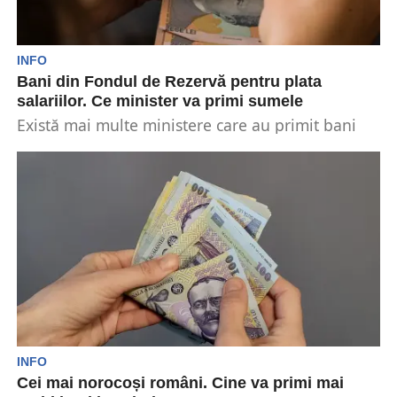
INFO
Bani din Fondul de Rezervă pentru plata
salariilor. Ce minister va primi sumele
Există mai multe ministere care au primit bani
din Fondul de Rezervă care se află la...
INFO
Cei mai norocoși români. Cine va primi mai