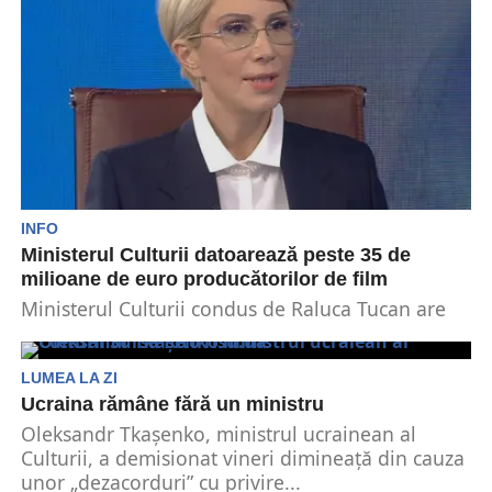
INFO
Ministerul Culturii datoarează peste 35 de
milioane de euro producătorilor de film
Ministerul Culturii condus de Raluca Tucan are
datorii de peste 35 de milioane de euro față...
LUMEA LA ZI
Ucraina rămâne fără un ministru
Oleksandr Tkașenko, ministrul ucrainean al
Culturii, a demisionat vineri dimineață din cauza
unor „dezacorduri” cu privire...