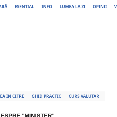
ARĂ
ESENTIAL
INFO
LUMEA LA ZI
OPINII
V
EA IN CIFRE
GHID PRACTIC
CURS VALUTAR
DESPRE "MINISTER"