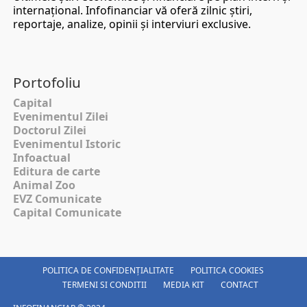
internaţional. Infofinanciar vă oferă zilnic ştiri,
reportaje, analize, opinii şi interviuri exclusive.
Portofoliu
Capital
Evenimentul Zilei
Doctorul Zilei
Evenimentul Istoric
Infoactual
Editura de carte
Animal Zoo
EVZ Comunicate
Capital Comunicate
POLITICA DE CONFIDENȚIALITATE
POLITICA COOKIES
TERMENI SI CONDITII
MEDIA KIT
CONTACT