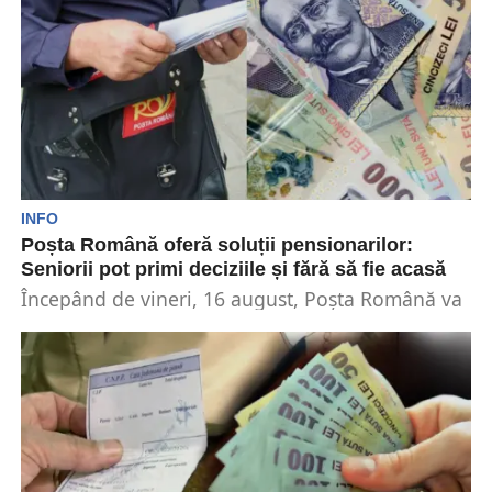
INFO
Poșta Română oferă soluții pensionarilor:
Seniorii pot primi deciziile și fără să fie acasă
Începând de vineri, 16 august, Poșta Română va
începe distribuirea deciziilor de recalculare a
pensiilor. Pentru...