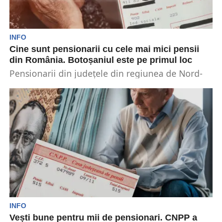
INFO
Cine sunt pensionarii cu cele mai mici pensii
din România. Botoșaniul este pe primul loc
Pensionarii din județele din regiunea de Nord-
Est a țării au primit în trimestrul trei al anului...
INFO
Vești bune pentru mii de pensionari. CNPP a