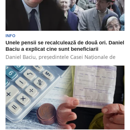
INFO
Unele pensii se recalculează de două ori. Daniel
Baciu a explicat cine sunt beneficiarii
Daniel Baciu, președintele Casei Naționale de
Pensii Publice, a declarat că unii pensionari vor
beneficia de...