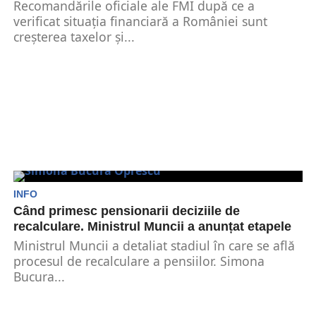
Recomandările oficiale ale FMI după ce a
verificat situația financiară a României sunt
creșterea taxelor și...
INFO
Când primesc pensionarii deciziile de
recalculare. Ministrul Muncii a anunțat etapele
Ministrul Muncii a detaliat stadiul în care se află
procesul de recalculare a pensiilor. Simona
Bucura...