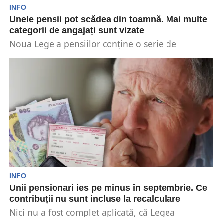
INFO
Unele pensii pot scădea din toamnă. Mai multe
categorii de angajați sunt vizate
Noua Lege a pensiilor conține o serie de
prevederi care vor duce la scăderea veniturilor
viitorilor...
INFO
Unii pensionari ies pe minus în septembrie. Ce
contribuții nu sunt incluse la recalculare
Nici nu a fost complet aplicată, că Legea