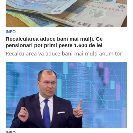
INFO
Recalcularea aduce bani mai mulți. Ce
pensionari pot primi peste 1.600 de lei
Recalcularea va aduce bani mai mulți anumitor
categorii de pensionari. Surplusul poate depăși
și 1.600 de...
INFO