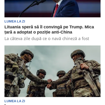
LUMEA LA ZI
Lituania speră să îl convingă pe Trump. Mica
țară a adoptat o poziție anti-China
La câteva zile după ce o navă chineză a fost
suspectată în Marea Baltică, Lituania a...
LUMEA LA ZI