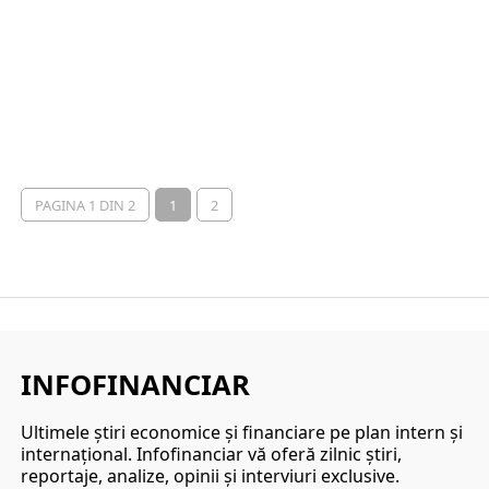
PAGINA 1 DIN 2
1
2
INFOFINANCIAR
Ultimele ştiri economice şi financiare pe plan intern şi
internaţional. Infofinanciar vă oferă zilnic ştiri,
reportaje, analize, opinii şi interviuri exclusive.