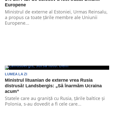
Europene
Ministrul de externe al Estoniei, Urmas Reinsalu,
a propus ca toate țările membre ale Uniunii
Europene...
LUMEA LA ZI
Ministrul lituanian de externe vrea Rusia
distrusă! Landsbergis: „Să înarmăm Ucraina
acum”
Statele care au graniță cu Rusia, țările baltice și
Polonia, s-au dovedit a fi cele care...