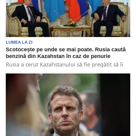
LUMEA LA ZI
Scotocește pe unde se mai poate. Rusia caută
benzină din Kazahstan în caz de penurie
Rusia a cerut Kazahstanului să fie pregătit să îi
furnizeze 100.000 de tone de benzină. Acest...