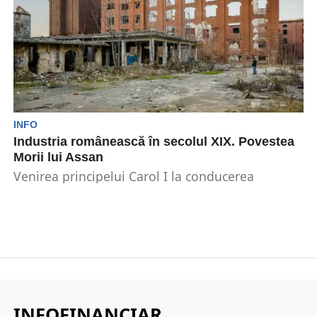
INFO
Industria românească în secolul XIX. Povestea
Morii lui Assan
Venirea principelui Carol I la conducerea
României a dus la accelerarea procesului de
modernizare început de...
INFOFINANCIAR