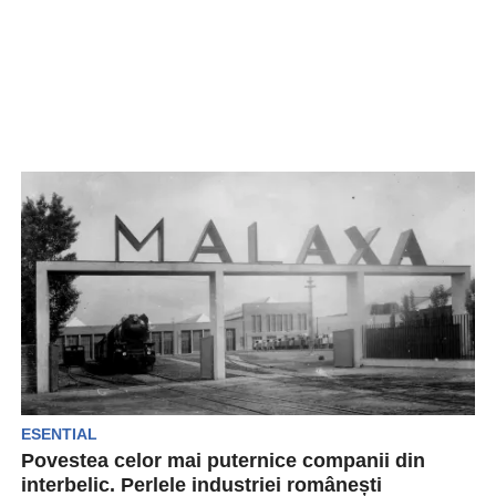
ESENTIAL
Povestea celor mai puternice companii din
interbelic. Perlele industriei românești