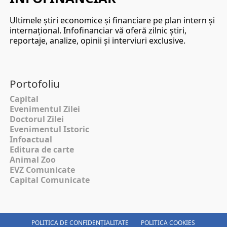
Ultimele ştiri economice şi financiare pe plan intern şi
internaţional. Infofinanciar vă oferă zilnic ştiri,
reportaje, analize, opinii şi interviuri exclusive.
Portofoliu
Capital
Evenimentul Zilei
Doctorul Zilei
Evenimentul Istoric
Infoactual
Editura de carte
Animal Zoo
EVZ Comunicate
Capital Comunicate
POLITICA DE CONFIDENȚIALITATE
POLITICA COOKIES