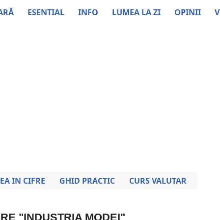
ARĂ
ESENTIAL
INFO
LUMEA LA ZI
OPINII
V
EA IN CIFRE
GHID PRACTIC
CURS VALUTAR
PRE "INDUSTRIA MODEI"