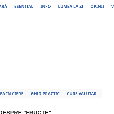
ARĂ
ESENTIAL
INFO
LUMEA LA ZI
OPINII
V
EA IN CIFRE
GHID PRACTIC
CURS VALUTAR
 DESPRE "FRUCTE"