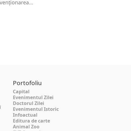
venționarea...
Portofoliu
Capital
Evenimentul Zilei
Doctorul Zilei
i
Evenimentul Istoric
Infoactual
Editura de carte
Animal Zoo