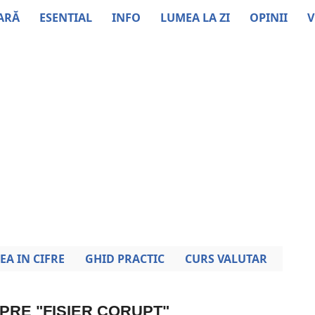
ARĂ
ESENTIAL
INFO
LUMEA LA ZI
OPINII
V
EA IN CIFRE
GHID PRACTIC
CURS VALUTAR
SPRE "FISIER CORUPT"