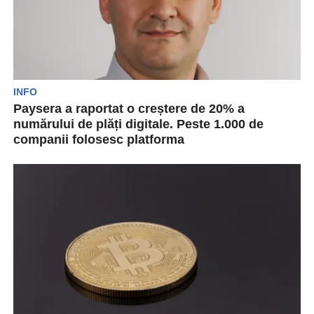
INFO
Paysera a raportat o creștere de 20% a
numărului de plăți digitale. Peste 1.000 de
companii folosesc platforma
Compania mondială Paysera, din domeniul
fintech furnizorul de servicii de plată și care
procesează plăți pentru...