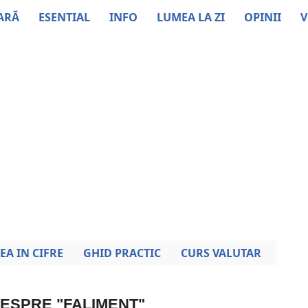
ARĂ
ESENTIAL
INFO
LUMEA LA ZI
OPINII
V
EA IN CIFRE
GHID PRACTIC
CURS VALUTAR
DESPRE "FALIMENT"