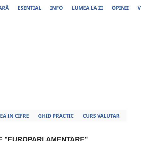
ARĂ
ESENTIAL
INFO
LUMEA LA ZI
OPINII
V
EA IN CIFRE
GHID PRACTIC
CURS VALUTAR
RE "EUROPARLAMENTARE"