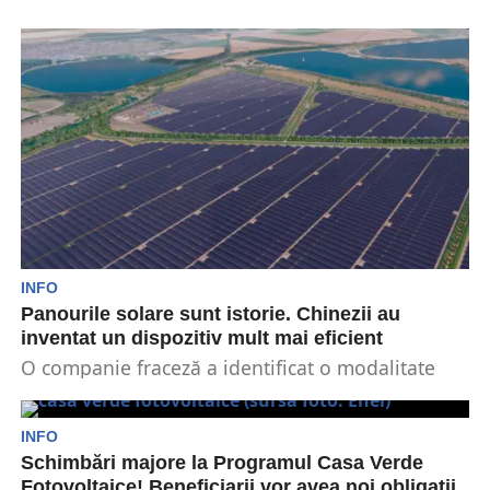
INFO
Panourile solare sunt istorie. Chinezii au
inventat un dispozitiv mult mai eficient
O companie fraceză a identificat o modalitate
profitabilă de a produce energie fără a mai
monta...
INFO
Schimbări majore la Programul Casa Verde
Fotovoltaice! Beneficiarii vor avea noi obligații