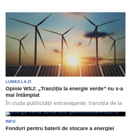
LUMEA LA ZI
Opinie WSJ: „Tranziția la energie verde” nu s-a
mai întâmplat
În ciuda publicității extravagante, tranziția de la
energia verde la combustibilii fosili nu are loc.
Realizarea...
INFO
Fonduri pentru baterii de stocare a energiei