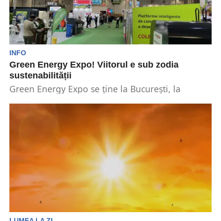
INFO
Green Energy Expo! Viitorul e sub zodia
sustenabilității
Green Energy Expo se ține la București, la
Centrul Expozițional Romexpo, în perioada 9 –
11...
LUMEA LA ZI