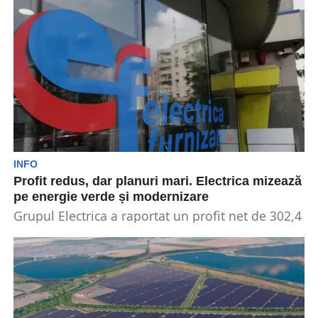
INFO
Profit redus, dar planuri mari. Electrica mizează
pe energie verde și modernizare
Grupul Electrica a raportat un profit net de 302,4
milioane de lei în primele nouă luni...