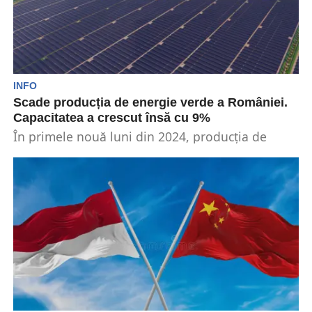
INFO
Scade producția de energie verde a României.
Capacitatea a crescut însă cu 9%
În primele nouă luni din 2024, producția de
energie din surse regenerabile a scăzut cu
4,2%....