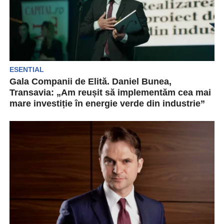
ESENTIAL
Gala Companii de Elită. Daniel Bunea,
Transavia: „Am reușit să implementăm cea mai
mare investiție în energie verde din industrie”
Transavia activează pe piața românească de
peste 30 de ani și este lider local al industriei...