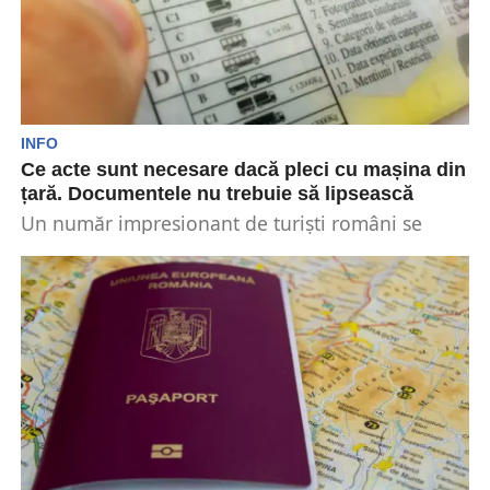
INFO
Ce acte sunt necesare dacă pleci cu mașina din
țară. Documentele nu trebuie să lipsească
Un număr impresionant de turiști români se
pregătesc să plece cu mașina în vacanță.
Documentele necesare...