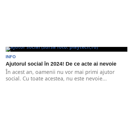
INFO
Ajutorul social în 2024! De ce acte ai nevoie
În acest an, oamenii nu vor mai primi ajutor
social. Cu toate acestea, nu este nevoie...