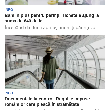
INFO
Bani în plus pentru părinți. Tichetele ajung la
suma de 640 de lei
Începând din luna aprilie, anumiți părinți vor
beneficia de o majorare a sumei pe care o...
INFO
Documentele la control. Regulile impuse
românilor care pleacă în străinătate