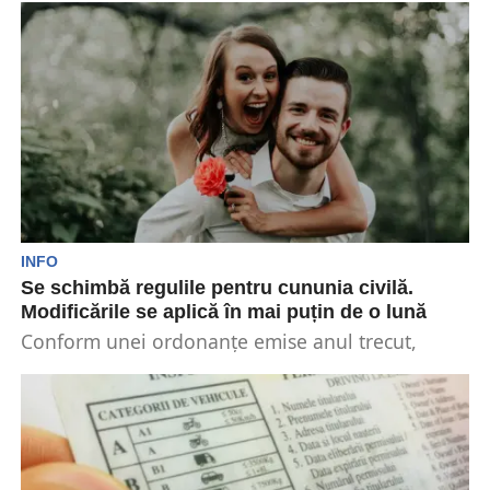
INFO
Se schimbă regulile pentru cununia civilă.
Modificările se aplică în mai puțin de o lună
Conform unei ordonanțe emise anul trecut,
actele pentru cununia civilă vor fi emise în
format electronic....