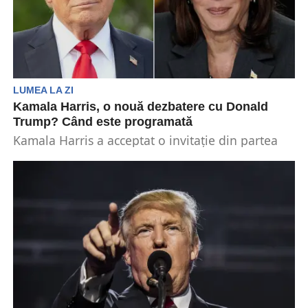
LUMEA LA ZI
Kamala Harris, o nouă dezbatere cu Donald
Trump? Când este programată
Kamala Harris a acceptat o invitaţie din partea
CNN de a participa la o dezbatere pe...