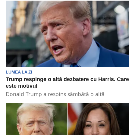
acceptat invitația...
LUMEA LA ZI
Trump respinge o altă dezbatere cu Harris. Care
este motivul
Donald Trump a respins sâmbătă o altă
dezbatere cu vicepreședintele Kamala Harris
înainte de alegerile prezidențiale...