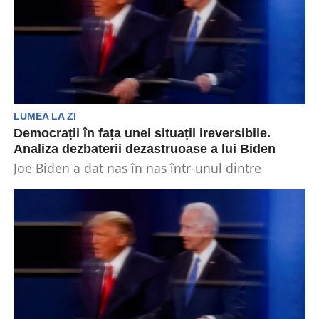
LUMEA LA ZI
Democrații în fața unei situații ireversibile.
Analiza dezbaterii dezastruoase a lui Biden
Joe Biden a dat nas în nas într-unul dintre
momentele cu cea mai mare miză din...