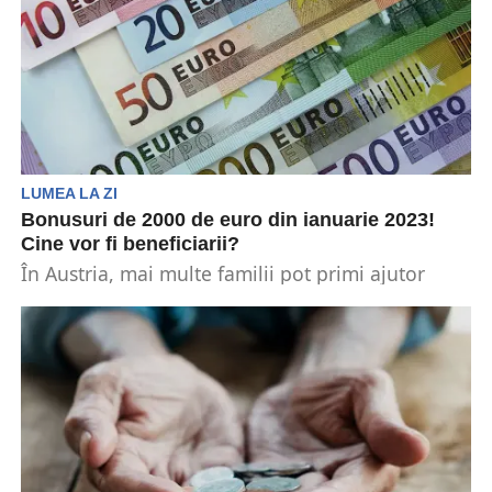
LUMEA LA ZI
Bonusuri de 2000 de euro din ianuarie 2023!
Cine vor fi beneficiarii?
În Austria, mai multe familii pot primi ajutor
financiar suplimentar din luna ianuarie a anului
2023....