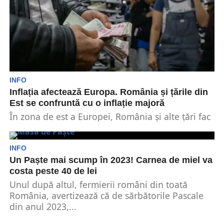
INFO
Inflația afectează Europa. România și țările din
Est se confruntă cu o inflație majoră
În zona de est a Europei, România și alte țări fac
față unei situații în care...
INFO
Un Paște mai scump în 2023! Carnea de miel va
costa peste 40 de lei
Unul după altul, fermierii români din toată
România, avertizează că de sărbătorile Pascale
din anul 2023,...