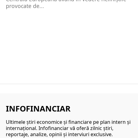
provocate de...
INFOFINANCIAR
Ultimele ştiri economice şi financiare pe plan intern şi
internaţional. Infofinanciar vă oferă zilnic ştiri,
reportaje, analize, opinii şi interviuri exclusive.