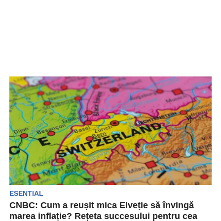
ESENTIAL
CNBC: Cum a reușit mica Elveție să învingă
marea inflație? Rețeta succesului pentru cea