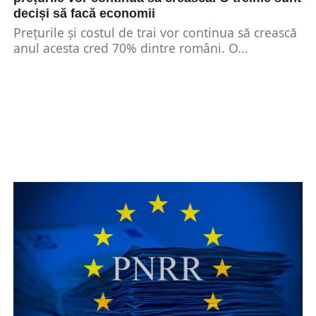
deciși să facă economii
Prețurile și costul de trai vor continua să crească
anul acesta cred 70% dintre români. O...