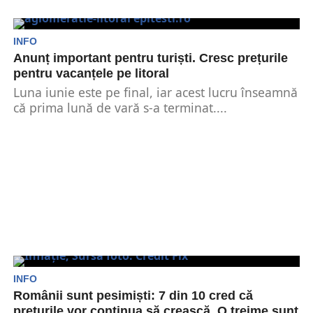
INFO
Anunț important pentru turiști. Cresc prețurile
pentru vacanțele pe litoral
Luna iunie este pe final, iar acest lucru înseamnă
că prima lună de vară s-a terminat....
INFO
Românii sunt pesimiști: 7 din 10 cred că
prețurile vor continua să crească. O treime sunt