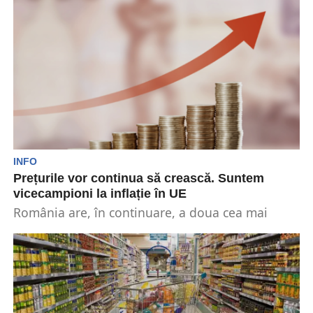
costurilor cu carburanții îi...
INFO
Prețurile vor continua să crească. Suntem
vicecampioni la inflație în UE
România are, în continuare, a doua cea mai
mare inflație din Uniunea Europeană. Țara
noastră este...