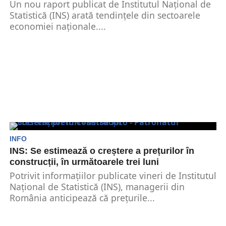
Un nou raport publicat de Institutul Național de
Statistică (INS) arată tendințele din sectoarele
economiei naționale....
INFO
INS: Se estimează o creștere a prețurilor în
construcții, în următoarele trei luni
Potrivit informațiilor publicate vineri de Institutul
Național de Statistică (INS), managerii din
România anticipează că prețurile...