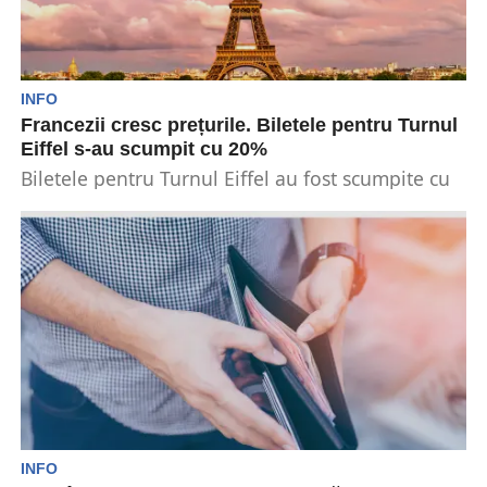
INFO
Francezii cresc prețurile. Biletele pentru Turnul
Eiffel s-au scumpit cu 20%
Biletele pentru Turnul Eiffel au fost scumpite cu
20% cu doar câteva săptămâni înainte de
începerea...
INFO