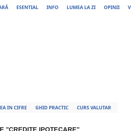
ARĂ
ESENTIAL
INFO
LUMEA LA ZI
OPINII
V
EA IN CIFRE
GHID PRACTIC
CURS VALUTAR
RE "CREDITE IPOTECARE"