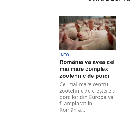
INFO
România va avea cel
mai mare complex
zootehnic de porci
Cel mai mare centru
zootehnic de creștere a
porcilor din Europa va
fi amplasat în
România....