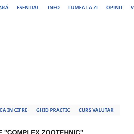
ARĂ
ESENTIAL
INFO
LUMEA LA ZI
OPINII
V
EA IN CIFRE
GHID PRACTIC
CURS VALUTAR
RE "COMPLEX ZOOTEHNIC"