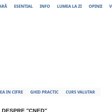
ARĂ
ESENTIAL
INFO
LUMEA LA ZI
OPINII
V
EA IN CIFRE
GHID PRACTIC
CURS VALUTAR
I DESPRE "CNED"