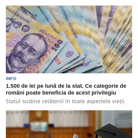
declar cum se va proceda în acest an cu...
INFO
1.500 de lei pe lună de la stat. Ce categorie de
români poate beneficia de acest privilegiu
Statul susține cetățenii în toate aspectele vieții.
Oficialii din România au grijă să ajute din
punct...