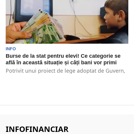
INFO
Burse de la stat pentru elevi! Ce categorie se
află în această situație și câți bani vor primi
Potrivit unui proiect de lege adoptat de Guvern,
pe lângă elevii din învățământul de stat, vor...
INFOFINANCIAR