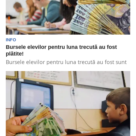
INFO
Bursele elevilor pentru luna trecută au fost
plătite!
Bursele elevilor pentru luna trecută au fost sunt
plătite chiar azi, după ce banii au fost...