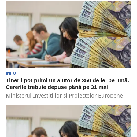
INFO
Tinerii pot primi un ajutor de 350 de lei pe lună.
Cererile trebuie depuse până pe 31 mai
Ministerul Investițiilor și Proiectelor Europene
(MIPE) a anunțat recent lansarea unui nou
program de ajutor. Acesta...