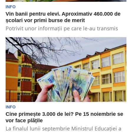
INFO
Vin banii pentru elevi. Aproximativ 460.000 de
școlari vor primi burse de merit
Potrivit unor informații pe care le-au transmis
reprezentanții Ministerului Educației, în
România, există aproximativ 459.883 de...
INFO
Cine primește 3.000 de lei? Pe 15 noiembrie se
vor face plățile
La finalul lunii septembrie Ministrul Educației a