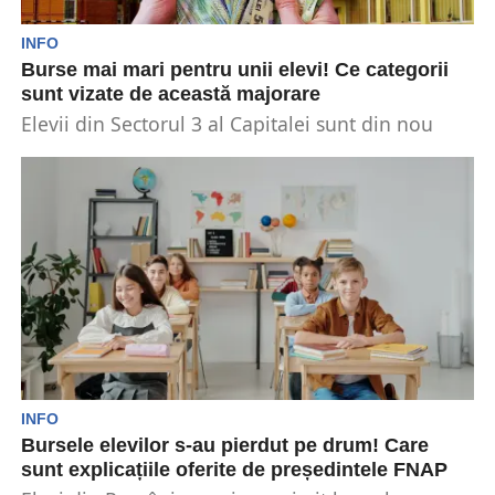
INFO
Burse mai mari pentru unii elevi! Ce categorii
sunt vizate de această majorare
Elevii din Sectorul 3 al Capitalei sunt din nou
norocoși. După ce s-a anunțat, la nivel...
INFO
Bursele elevilor s-au pierdut pe drum! Care
sunt explicațiile oferite de președintele FNAP