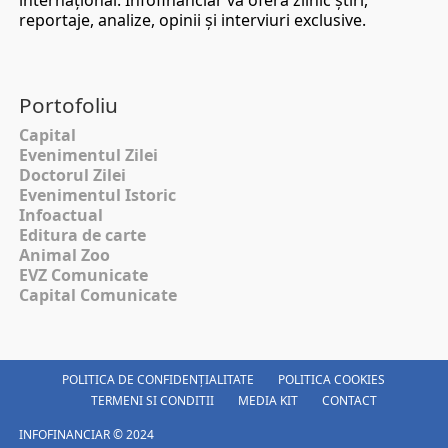
internaţional. Infofinanciar vă oferă zilnic ştiri,
reportaje, analize, opinii şi interviuri exclusive.
Portofoliu
Capital
Evenimentul Zilei
Doctorul Zilei
Evenimentul Istoric
Infoactual
Editura de carte
Animal Zoo
EVZ Comunicate
Capital Comunicate
POLITICA DE CONFIDENȚIALITATE
POLITICA COOKIES
TERMENI SI CONDITII
MEDIA KIT
CONTACT
INFOFINANCIAR © 2024