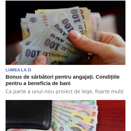
pregătirile pentru Sărbătorile de iarnă, în
magazine și piețe...
LUMEA LA ZI
Bonus de sărbători pentru angajați. Condițiile
pentru a beneficia de bani
Ca parte a unui nou proiect de lege, foarte mulți
angajați din Italia au parte de...