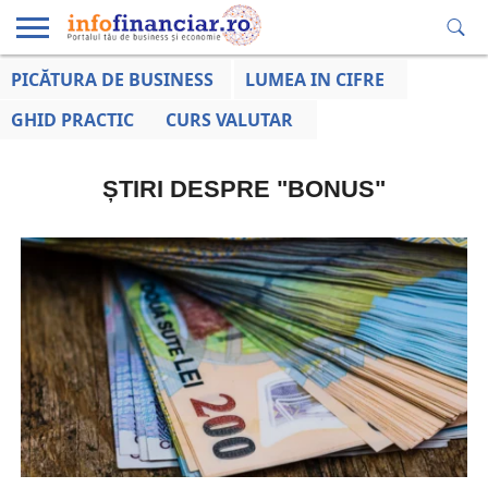
PICĂTURA DE BUSINESS
LUMEA IN CIFRE
EDUCAȚIE
ESENTIAL
INFO
LUMEA
OPINII
VOCILE
FINANCIARĂ
LA ZI
AFACERILOR
GHID PRACTIC
CURS VALUTAR
ȘTIRI DESPRE "BONUS"