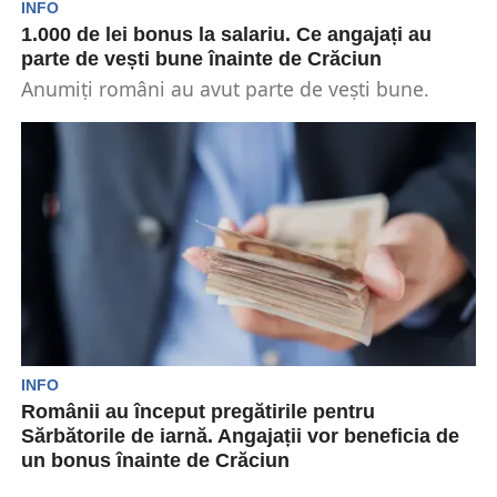
INFO
1.000 de lei bonus la salariu. Ce angajați au
parte de vești bune înainte de Crăciun
Anumiți români au avut parte de vești bune.
Aceștia au primit 1.000 de lei în plus...
INFO
Românii au început pregătirile pentru
Sărbătorile de iarnă. Angajații vor beneficia de
un bonus înainte de Crăciun
Având în vedere că românii au început