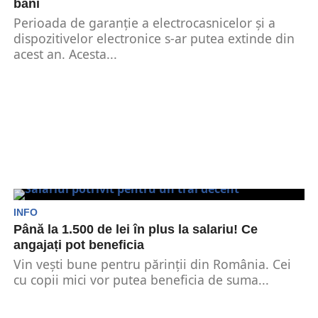
bani
Perioada de garanție a electrocasnicelor și a
dispozitivelor electronice s-ar putea extinde din
acest an. Acesta...
INFO
Până la 1.500 de lei în plus la salariu! Ce
angajați pot beneficia
Vin vești bune pentru părinții din România. Cei
cu copii mici vor putea beneficia de suma...