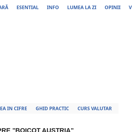
ARĂ
ESENTIAL
INFO
LUMEA LA ZI
OPINII
V
EA IN CIFRE
GHID PRACTIC
CURS VALUTAR
PRE "BOICOT AUSTRIA"