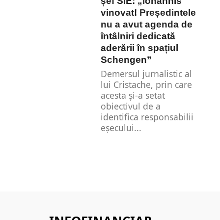
șef SIE: „Iohannis
vinovat! Președintele
nu a avut agenda de
întâlniri dedicată
aderării în spațiul
Schengen”
Demersul jurnalistic al
lui Cristache, prin care
acesta și-a setat
obiectivul de a
identifica responsabilii
eșecului...