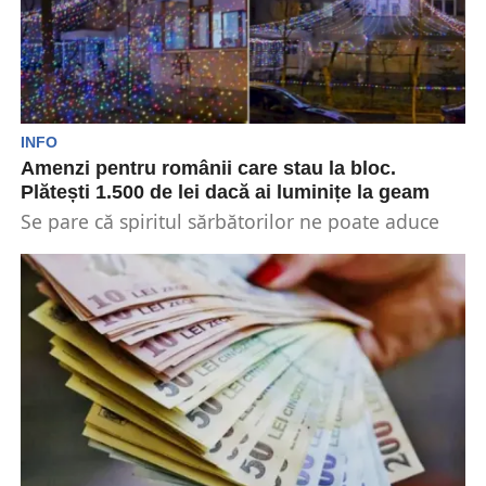
INFO
Amenzi pentru românii care stau la bloc.
Plătești 1.500 de lei dacă ai luminițe la geam
Se pare că spiritul sărbătorilor ne poate aduce
mari probleme. Românii care stau la bloc riscă...