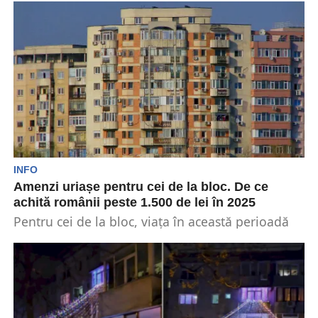
INFO
Amenzi uriașe pentru cei de la bloc. De ce
achită românii peste 1.500 de lei în 2025
Pentru cei de la bloc, viața în această perioadă
vine și cu multe riscuri. În acest...