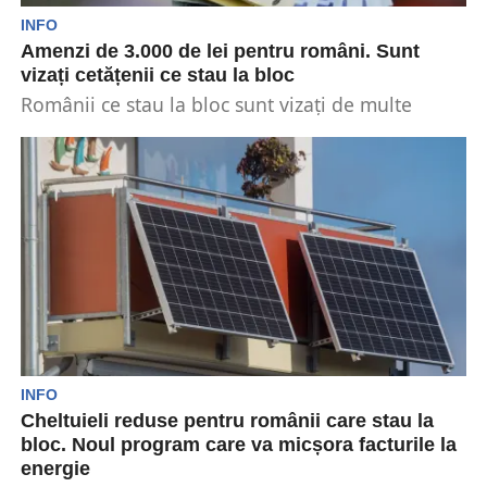
INFO
Amenzi de 3.000 de lei pentru români. Sunt
vizați cetățenii ce stau la bloc
Românii ce stau la bloc sunt vizați de multe
reguli. Acest lucru este totuși și normal,...
INFO
Cheltuieli reduse pentru românii care stau la
bloc. Noul program care va micșora facturile la
energie