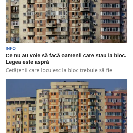
INFO
Ce nu au voie să facă oamenii care stau la bloc.
Legea este aspră
Cetățenii care locuiesc la bloc trebuie să fie
atenți la lucrurile pe care nu au voie...