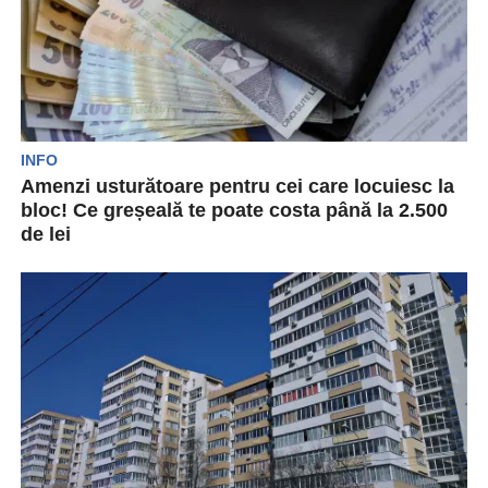
INFO
Amenzi usturătoare pentru cei care locuiesc la
bloc! Ce greșeală te poate costa până la 2.500
de lei
Cei care locuiesc la bloc pot primi amenzi noi și
consistente dacă nu respectă o regulă...