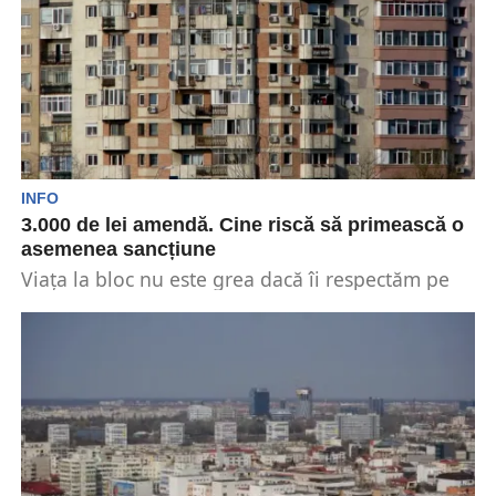
INFO
3.000 de lei amendă. Cine riscă să primească o
asemenea sancțiune
Viața la bloc nu este grea dacă îi respectăm pe
ceilalți vecini și dacă respectăm anumite...