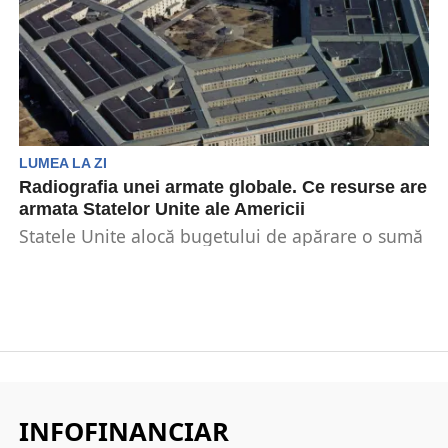
LUMEA LA ZI
Radiografia unei armate globale. Ce resurse are
armata Statelor Unite ale Americii
Statele Unite alocă bugetului de apărare o sumă
colosală, aproximativ 780 miliarde de dolari în
fiecare...
INFOFINANCIAR