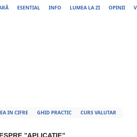
ARĂ
ESENTIAL
INFO
LUMEA LA ZI
OPINII
V
EA IN CIFRE
GHID PRACTIC
CURS VALUTAR
DESPRE "APLICATIE"