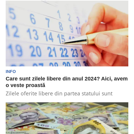
milioane în octombrie. Potrivit...
INFO
Care sunt zilele libere din anul 2024? Aici, avem
o veste proastă
Zilele oferite libere din partea statului sunt
așteptate în fiecare an de către cetățenii
României. Multe...