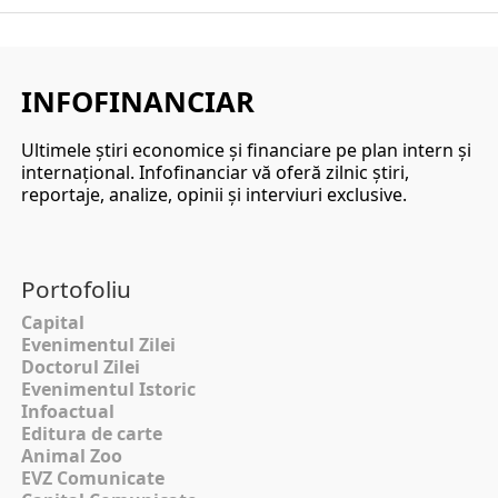
INFOFINANCIAR
Ultimele ştiri economice şi financiare pe plan intern şi
internaţional. Infofinanciar vă oferă zilnic ştiri,
reportaje, analize, opinii şi interviuri exclusive.
Portofoliu
Capital
Evenimentul Zilei
Doctorul Zilei
Evenimentul Istoric
Infoactual
Editura de carte
Animal Zoo
EVZ Comunicate