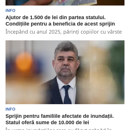
INFO
Ajutor de 1.500 de lei din partea statului.
Condițiile pentru a beneficia de acest sprijin
Începând cu anul 2025, părinți copiilor cu vârste
cuprinse între 6 și 18 ani ar putea...
INFO
Sprijin pentru familiile afectate de inundații.
Statul oferă sume de 10.000 de lei