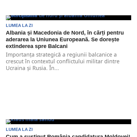
LUMEA LA ZI
Albania și Macedonia de Nord, în cărți pentru
aderarea la Uniunea Europeană. Se dorește
extinderea spre Balcani
Importanţa strategică a regiunii balcanice a
crescut în contextul conflictului militar dintre
Ucraina și Rusia. În...
LUMEA LA ZI
Cum a susținut România candidatura Moldovei!