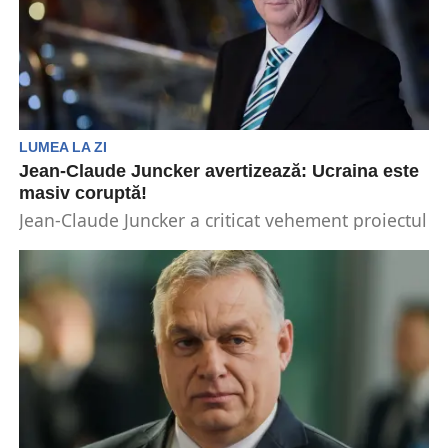
LUMEA LA ZI
Jean-Claude Juncker avertizează: Ucraina este
masiv coruptă!
Jean-Claude Juncker a criticat vehement proiectul
susținut de numeroși europarlamentari ca
Ucraina să adere la UE....