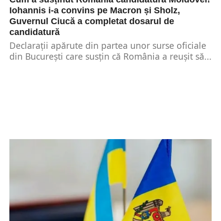
Iohannis i-a convins pe Macron și Sholz,
Guvernul Ciucă a completat dosarul de
candidatură
Declarații apărute din partea unor surse oficiale
din București care susțin că România a reușit să...