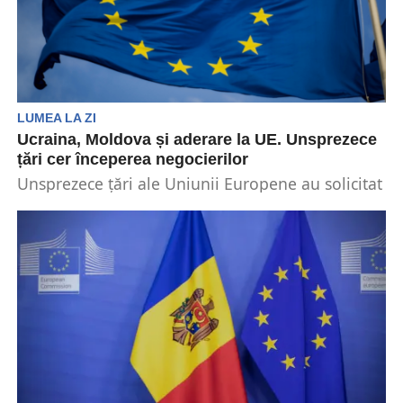
LUMEA LA ZI
Ucraina, Moldova și aderare la UE. Unsprezece
țări cer începerea negocierilor
Unsprezece țări ale Uniunii Europene au solicitat
adoptarea cadrelor de negociere pentru
aderarea Ucrainei și Moldovei...