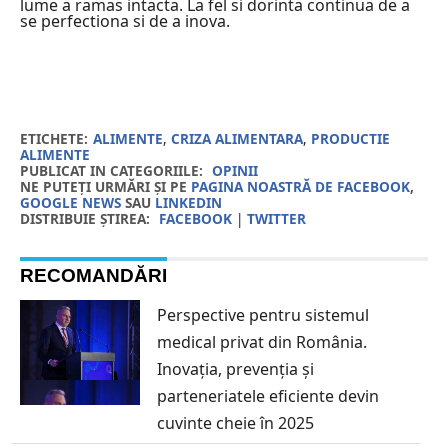
lume a ramas intacta. La fel si dorinta continua de a
se perfectiona si de a inova.
ETICHETE:
ALIMENTE
,
CRIZA ALIMENTARA
,
PRODUCTIE
ALIMENTE
PUBLICAT IN CATEGORIILE:
OPINII
NE PUTEȚI URMĂRI ȘI PE
PAGINA NOASTRĂ DE FACEBOOK
,
GOOGLE NEWS
SAU
LINKEDIN
DISTRIBUIE ȘTIREA:
FACEBOOK
|
TWITTER
RECOMANDĂRI
Perspective pentru sistemul
medical privat din România.
Inovația, prevenția și
parteneriatele eficiente devin
cuvinte cheie în 2025