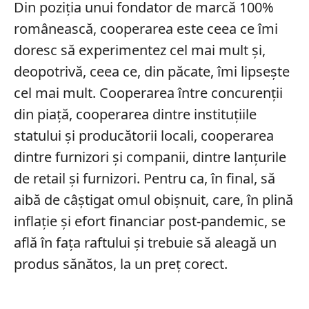
Din poziția unui fondator de marcă 100%
românească, cooperarea este ceea ce îmi
doresc să experimentez cel mai mult și,
deopotrivă, ceea ce, din păcate, îmi lipsește
cel mai mult. Cooperarea între concurenții
din piață, cooperarea dintre instituțiile
statului și producătorii locali, cooperarea
dintre furnizori și companii, dintre lanțurile
de retail și furnizori. Pentru ca, în final, să
aibă de câștigat omul obișnuit, care, în plină
inflație și efort financiar post-pandemic, se
află în fața raftului și trebuie să aleagă un
produs sănătos, la un preț corect.