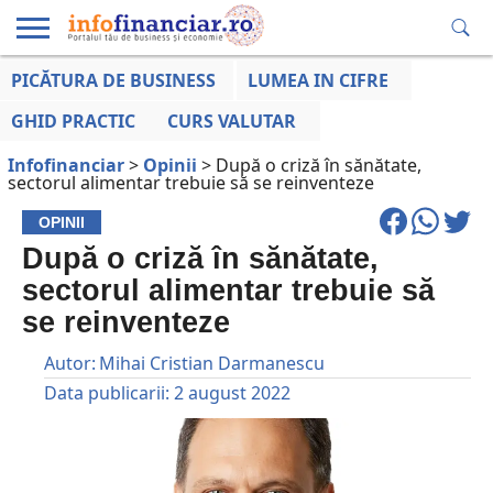
PICĂTURA DE BUSINESS
LUMEA IN CIFRE
EDUCAȚIE
ESENTIAL
INFO
LUMEA
OPINII
VOCILE
FINANCIARĂ
LA ZI
AFACERILOR
GHID PRACTIC
CURS VALUTAR
Infofinanciar
>
Opinii
>
După o criză în sănătate,
sectorul alimentar trebuie să se reinventeze
OPINII
După o criză în sănătate,
sectorul alimentar trebuie să
se reinventeze
Autor:
Mihai Cristian Darmanescu
Data publicarii:
2 august 2022