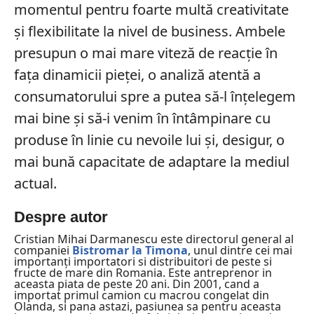
momentul pentru foarte multă creativitate
și flexibilitate la nivel de business. Ambele
presupun o mai mare viteză de reacție în
fața dinamicii pieței, o analiză atentă a
consumatorului spre a putea să-l înțelegem
mai bine și să-i venim în întâmpinare cu
produse în linie cu nevoile lui și, desigur, o
mai bună capacitate de adaptare la mediul
actual.
Despre autor
Cristian Mihai Darmanescu este directorul general al
companiei
Bistromar la Timona
, unul dintre cei mai
importanți importatori si distribuitori de peste si
fructe de mare din Romania. Este antreprenor in
aceasta piata de peste 20 ani. Din 2001, cand a
importat primul camion cu macrou congelat din
Olanda, si pana astazi, pasiunea sa pentru aceasta