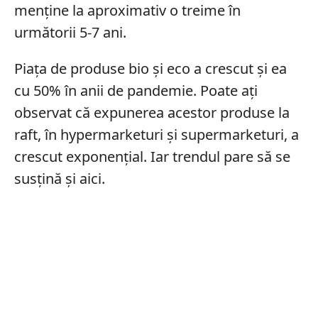
menține la aproximativ o treime în
următorii 5-7 ani.
Piața de produse bio și eco a crescut și ea
cu 50% în anii de pandemie. Poate ați
observat că expunerea acestor produse la
raft, în hypermarketuri și supermarketuri, a
crescut exponențial. Iar trendul pare să se
susțină și aici.