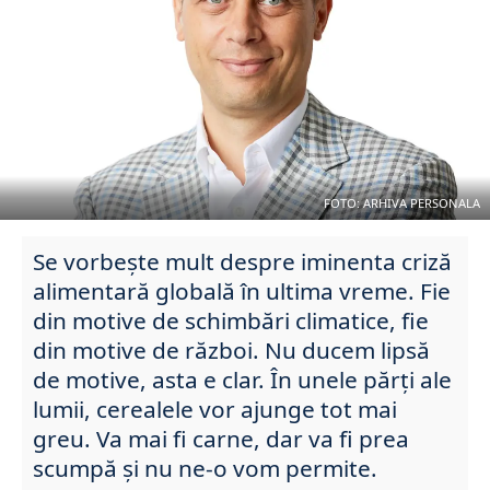
FOTO: ARHIVA PERSONALA
Se vorbește mult despre iminenta criză
alimentară globală în ultima vreme. Fie
din motive de schimbări climatice, fie
din motive de război. Nu ducem lipsă
de motive, asta e clar. În unele părți ale
lumii, cerealele vor ajunge tot mai
greu. Va mai fi carne, dar va fi prea
scumpă și nu ne-o vom permite.