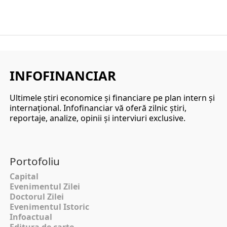
INFOFINANCIAR
Ultimele ştiri economice şi financiare pe plan intern şi
internaţional. Infofinanciar vă oferă zilnic ştiri,
reportaje, analize, opinii şi interviuri exclusive.
Portofoliu
Capital
Evenimentul Zilei
Doctorul Zilei
Evenimentul Istoric
Infoactual
Editura de carte