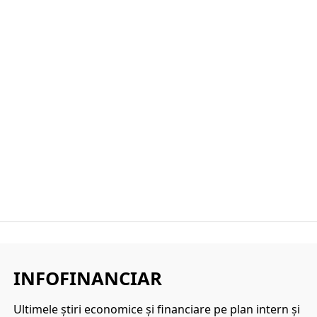
INFOFINANCIAR
Ultimele ştiri economice şi financiare pe plan intern şi