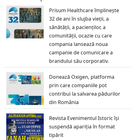
Prisum Healthcare împlinește
32 de ani în slujba vieții, a
sănătății, a pacienților, a
comunității, ocazie cu care
compania lansează noua
campanie de comunicare a
brandului său corporativ.
Donează Oxigen, platforma
prin care companiile pot
contribui la salvarea pădurilor
din România
Revista Evenimentul Istoric își
suspendă apariția în format
tipărit