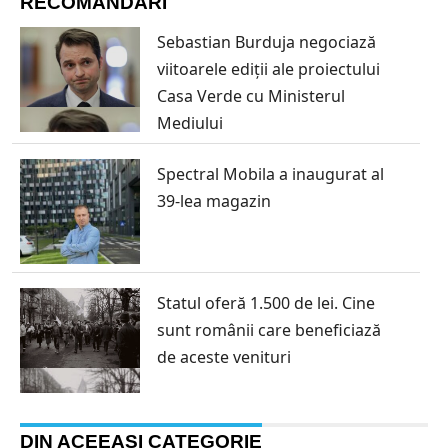
RECOMANDĂRI
Sebastian Burduja negociază
viitoarele ediții ale proiectului
Casa Verde cu Ministerul
Mediului
Spectral Mobila a inaugurat al
39-lea magazin
Statul oferă 1.500 de lei. Cine
sunt românii care beneficiază
de aceste venituri
DIN ACEEAȘI CATEGORIE