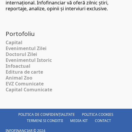
internaţional. Infofinanciar vă oferă zilnic ştiri,
reportaje, analize, opinii şi interviuri exclusive.
Portofoliu
Capital
Evenimentul Zilei
Doctorul Zilei
Evenimentul Istoric
Infoactual
Editura de carte
Animal Zoo
EVZ Comunicate
Capital Comunicate
POLITICA DE CONFIDENȚIALITATE
POLITICA COOKIES
TERMENI SI CONDITII
MEDIA KIT
CONTACT
INFOFINANCIAR © 2024