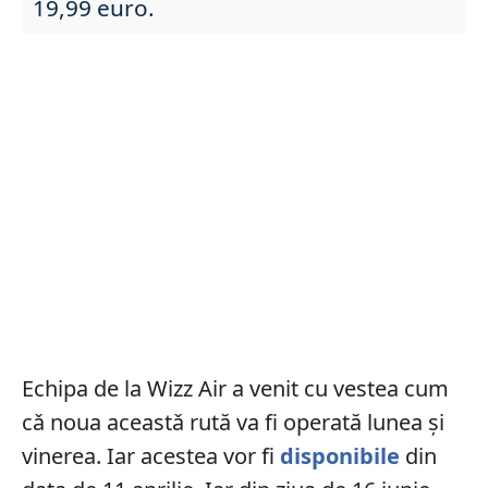
19,99 euro.
Echipa de la Wizz Air a venit cu vestea cum
cǎ noua aceastǎ rută va fi operată lunea și
vinerea. Iar acestea vor fi
disponibile
din