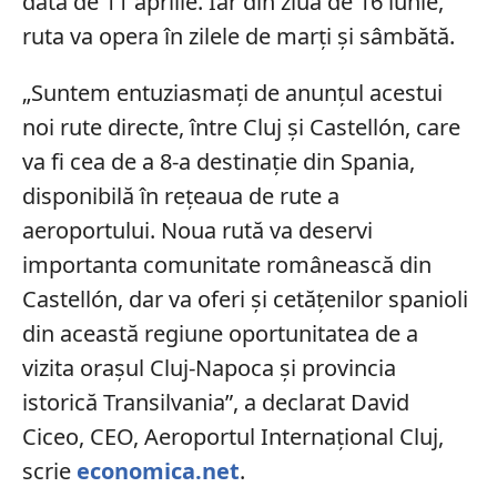
data de 11 aprilie. Iar din ziua de 16 iunie,
ruta va opera în zilele de marți și sâmbătă.
„Suntem entuziasmați de anunțul acestui
noi rute directe, între Cluj și Castellón, care
va fi cea de a 8-a destinație din Spania,
disponibilă în rețeaua de rute a
aeroportului. Noua rută va deservi
importanta comunitate românească din
Castellón, dar va oferi și cetățenilor spanioli
din această regiune oportunitatea de a
vizita orașul Cluj-Napoca și provincia
istorică Transilvania”, a declarat David
Ciceo, CEO, Aeroportul Internațional Cluj,
scrie
economica.net
.