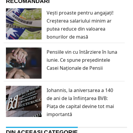
RECOMANDĂRI
Vești proaste pentru angajați!
Creșterea salariului minim ar
putea reduce din valoarea
bonurilor de masă
Pensiile vin cu întârziere în luna
iunie. Ce spune președintele
Casei Naționale de Pensii
Iohannis, la aniversarea a 140
de ani de la înființarea BVB:
Piața de capital devine tot mai
importantă
DIN ACEEAȘI CATEGORIE