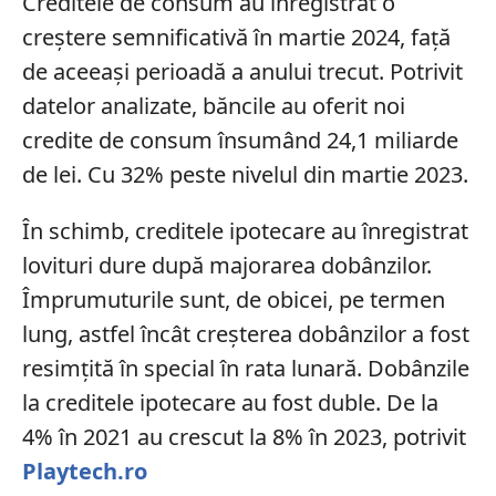
Creditele de consum au înregistrat o
creștere semnificativă în martie 2024, față
de aceeași perioadă a anului trecut. Potrivit
datelor analizate, băncile au oferit noi
credite de consum însumând 24,1 miliarde
de lei. Cu 32% peste nivelul din martie 2023.
În schimb, creditele ipotecare au înregistrat
lovituri dure după majorarea dobânzilor.
Împrumuturile sunt, de obicei, pe termen
lung, astfel încât creșterea dobânzilor a fost
resimțită în special în rata lunară. Dobânzile
la creditele ipotecare au fost duble. De la
4% în 2021 au crescut la 8% în 2023, potrivit
Playtech.ro