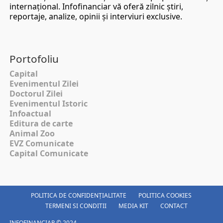
internaţional. Infofinanciar vă oferă zilnic ştiri,
reportaje, analize, opinii şi interviuri exclusive.
Portofoliu
Capital
Evenimentul Zilei
Doctorul Zilei
Evenimentul Istoric
Infoactual
Editura de carte
Animal Zoo
EVZ Comunicate
Capital Comunicate
POLITICA DE CONFIDENȚIALITATE
POLITICA COOKIES
TERMENI SI CONDITII
MEDIA KIT
CONTACT
INFOFINANCIAR © 2024