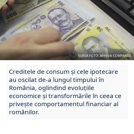
SURSA FOTO: ARHIVA COMPANIEI
Creditele de consum și cele ipotecare
au oscilat de-a lungul timpului în
România, oglindind evoluțiile
economice și transformările în ceea ce
privește comportamentul financiar al
românilor.