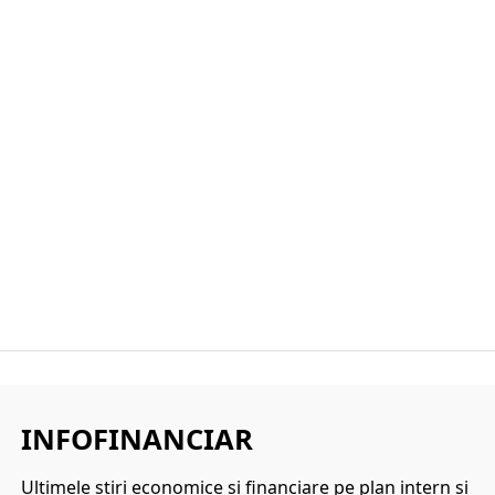
INFOFINANCIAR
Ultimele ştiri economice şi financiare pe plan intern şi