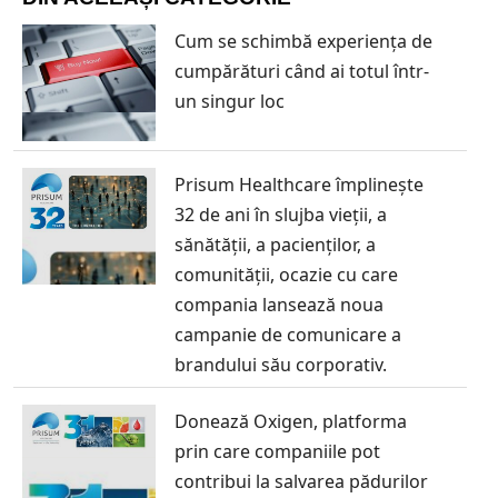
Cum se schimbă experiența de
cumpărături când ai totul într-
un singur loc
Prisum Healthcare împlinește
32 de ani în slujba vieții, a
sănătății, a pacienților, a
comunității, ocazie cu care
compania lansează noua
campanie de comunicare a
brandului său corporativ.
Donează Oxigen, platforma
prin care companiile pot
contribui la salvarea pădurilor