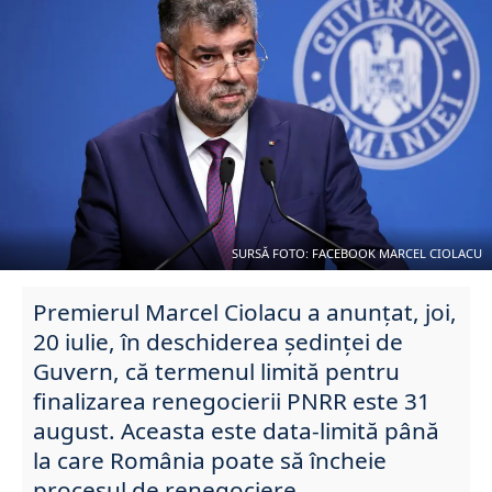
SURSĂ FOTO: FACEBOOK MARCEL CIOLACU
Premierul Marcel Ciolacu a anunțat, joi,
20 iulie, în deschiderea ședinței de
Guvern, că termenul limită pentru
finalizarea renegocierii PNRR este 31
august. Aceasta este data-limită până
la care România poate să încheie
procesul de renegociere.