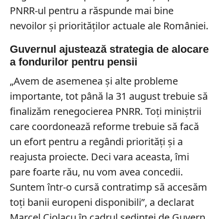
PNRR-ul pentru a răspunde mai bine
nevoilor și priorităților actuale ale României.
Guvernul ajustează strategia de alocare
a fondurilor pentru pensii
„Avem de asemenea şi alte probleme
importante, tot până la 31 august trebuie să
finalizăm renegocierea PNRR. Toţi miniştrii
care coordonează reforme trebuie să facă
un efort pentru a regândi priorităţi şi a
reajusta proiecte. Deci vara aceasta, îmi
pare foarte rău, nu vom avea concedii.
Suntem într-o cursă contratimp să accesăm
toţi banii europeni disponibili”, a declarat
Marcel Ciolacu în cadrul şedinţei de Guvern.