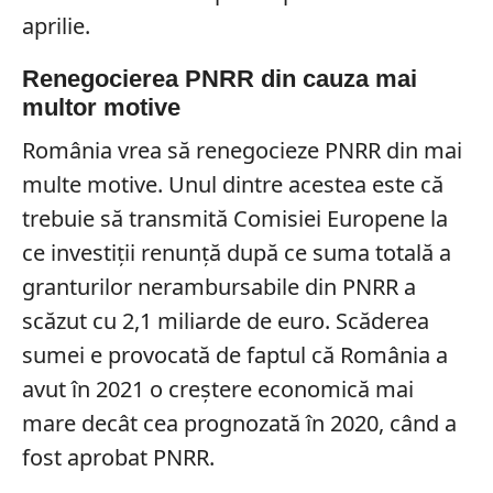
aprilie.
Renegocierea PNRR din cauza mai
multor motive
România vrea să renegocieze PNRR din mai
multe motive. Unul dintre acestea este că
trebuie să transmită Comisiei Europene la
ce investiții renunță după ce suma totală a
granturilor nerambursabile din PNRR a
scăzut cu 2,1 miliarde de euro. Scăderea
sumei e provocată de faptul că România a
avut în 2021 o creștere economică mai
mare decât cea prognozată în 2020, când a
fost aprobat PNRR.