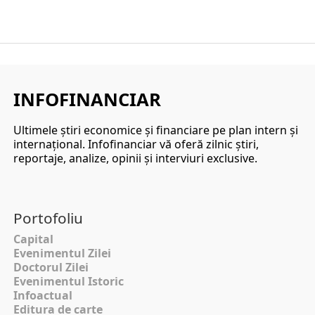
INFOFINANCIAR
Ultimele ştiri economice şi financiare pe plan intern şi
internaţional. Infofinanciar vă oferă zilnic ştiri,
reportaje, analize, opinii şi interviuri exclusive.
Portofoliu
Capital
Evenimentul Zilei
Doctorul Zilei
Evenimentul Istoric
Infoactual
Editura de carte