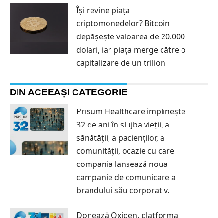
Își revine piața
criptomonedelor? Bitcoin
depășește valoarea de 20.000
dolari, iar piața merge către o
capitalizare de un trilion
DIN ACEEAȘI CATEGORIE
Prisum Healthcare împlinește
32 de ani în slujba vieții, a
sănătății, a pacienților, a
comunității, ocazie cu care
compania lansează noua
campanie de comunicare a
brandului său corporativ.
Donează Oxigen, platforma