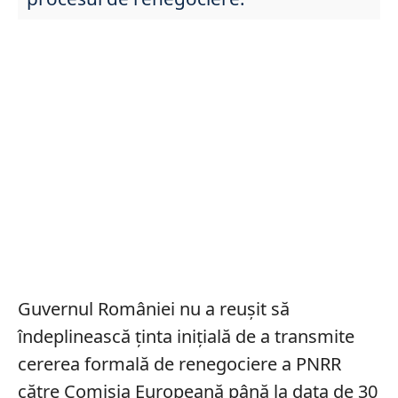
Guvernul României nu a reușit să
îndeplinească ținta inițială de a transmite
cererea formală de renegociere a PNRR
către Comisia Europeană până la data de 30