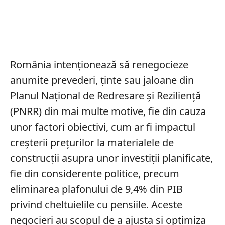
România intenționează să renegocieze
anumite prevederi, ținte sau jaloane din
Planul Național de Redresare și Reziliență
(PNRR) din mai multe motive, fie din cauza
unor factori obiectivi, cum ar fi impactul
creșterii prețurilor la materialele de
construcții asupra unor investiții planificate,
fie din considerente politice, precum
eliminarea plafonului de 9,4% din PIB
privind cheltuielile cu pensiile. Aceste
negocieri au scopul de a ajusta și optimiza