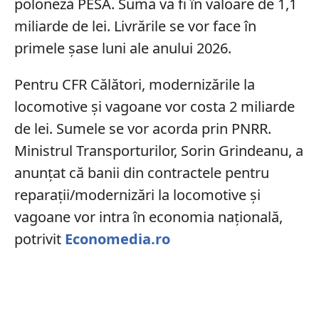
poloneză PESA. Suma va fi în valoare de 1,1
miliarde de lei. Livrările se vor face în
primele șase luni ale anului 2026.
Pentru CFR Călători, modernizările la
locomotive și vagoane vor costa 2 miliarde
de lei. Sumele se vor acorda prin PNRR.
Ministrul Transporturilor, Sorin Grindeanu, a
anunțat că banii din contractele pentru
reparații/modernizări la locomotive și
vagoane vor intra în economia națională,
potrivit
Economedia.ro