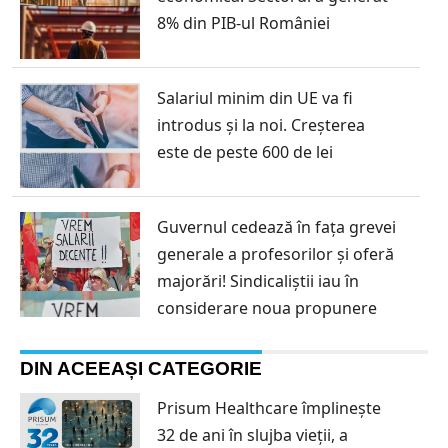
8% din PIB-ul României
Salariul minim din UE va fi
introdus și la noi. Creșterea
este de peste 600 de lei
Guvernul cedează în fața grevei
generale a profesorilor și oferă
majorări! Sindicaliștii iau în
considerare noua propunere
DIN ACEEAȘI CATEGORIE
Prisum Healthcare împlinește
32 de ani în slujba vieții, a