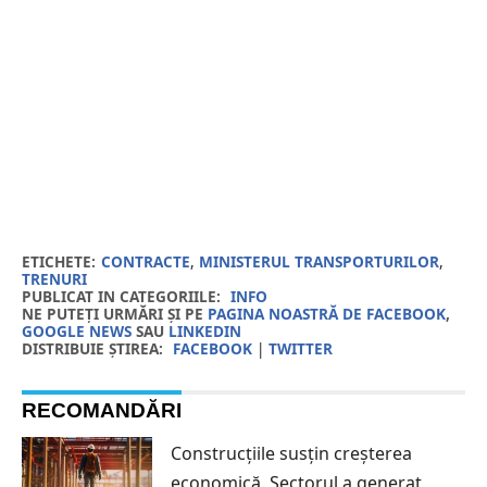
ETICHETE:
CONTRACTE
,
MINISTERUL TRANSPORTURILOR
,
TRENURI
PUBLICAT IN CATEGORIILE:
INFO
NE PUTEȚI URMĂRI ȘI PE
PAGINA NOASTRĂ DE FACEBOOK
,
GOOGLE NEWS
SAU
LINKEDIN
DISTRIBUIE ȘTIREA:
FACEBOOK
|
TWITTER
RECOMANDĂRI
Construcțiile susțin creșterea
economică. Sectorul a generat