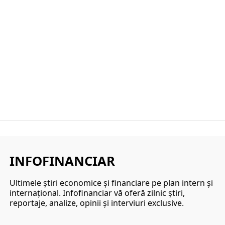
INFOFINANCIAR
Ultimele ştiri economice şi financiare pe plan intern şi
internaţional. Infofinanciar vă oferă zilnic ştiri,
reportaje, analize, opinii şi interviuri exclusive.