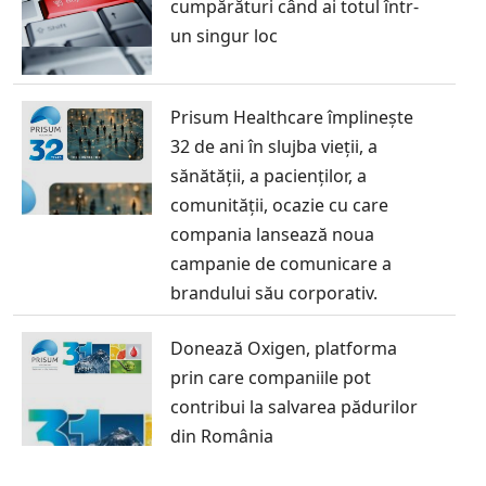
cumpărături când ai totul într-
un singur loc
Prisum Healthcare împlinește
32 de ani în slujba vieții, a
sănătății, a pacienților, a
comunității, ocazie cu care
compania lansează noua
campanie de comunicare a
brandului său corporativ.
Donează Oxigen, platforma
prin care companiile pot
contribui la salvarea pădurilor
din România