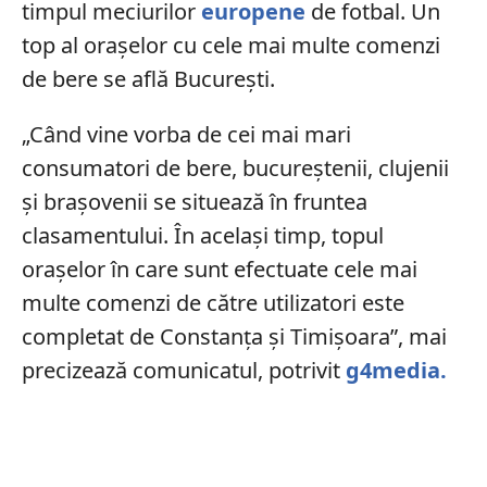
timpul meciurilor
europene
de fotbal. Un
top al orașelor cu cele mai multe comenzi
de bere se află București.
„Când vine vorba de cei mai mari
consumatori de bere, bucureştenii, clujenii
şi braşovenii se situează în fruntea
clasamentului. În acelaşi timp, topul
oraşelor în care sunt efectuate cele mai
multe comenzi de către utilizatori este
completat de Constanţa şi Timişoara”, mai
precizează comunicatul, potrivit
g4media.