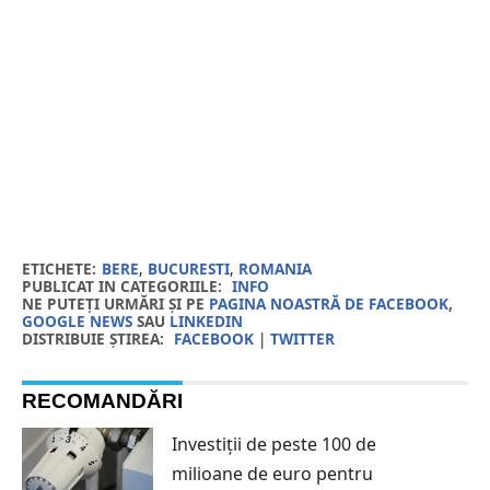
ETICHETE:
BERE
,
BUCURESTI
,
ROMANIA
PUBLICAT IN CATEGORIILE:
INFO
NE PUTEȚI URMĂRI ȘI PE
PAGINA NOASTRĂ DE FACEBOOK
,
GOOGLE NEWS
SAU
LINKEDIN
DISTRIBUIE ȘTIREA:
FACEBOOK
|
TWITTER
RECOMANDĂRI
Investiții de peste 100 de
milioane de euro pentru