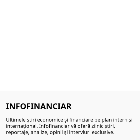
INFOFINANCIAR
Ultimele ştiri economice şi financiare pe plan intern şi
internaţional. Infofinanciar vă oferă zilnic ştiri,
reportaje, analize, opinii şi interviuri exclusive.