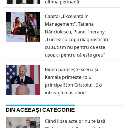
ultima perioadă
Capital „Excelență în
Management”. Tatiana
Dănciulescu, Piano Therapy:
„Lucrez cu copii diagnosticați
cu autism nu pentru că este
ușor, ci pentru că este greu”
Biden părăsește scena și
Kamala primește rolul
principal! Ion Cristoiu: „E o
întreagă mașinărie”
DIN ACEEAȘI CATEGORIE
Când lipsa actelor nu te lasă