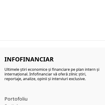
INFOFINANCIAR
Ultimele ştiri economice şi financiare pe plan intern şi
internaţional. Infofinanciar vă oferă zilnic ştiri,
reportaje, analize, opinii şi interviuri exclusive.
Portofoliu