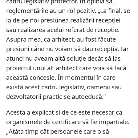
cadru legislativ protector. În opinia sa,
reglementările au un rol pozitiv. „La final, se
ia de pe noi presiunea realizării recepției
sau realizarea acelui referat de recepție.
Asupra mea, ca arhitect, au fost făcute
presiuni când nu voiam să dau recepția. Iar
atunci nu aveam altă soluție decât să las
proiectul unui alt arhitect care voia să facă
această concesie. În momentul în care
există acest cadru legislativ, oamenii sau
dezvoltatorii practic se autoeducă.”
Acesta a explicat și de ce este necesar ca
organismele de certificare să fie imparțiale.
„Atâta timp cât persoanele care o să