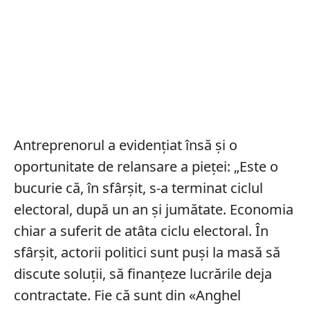
Antreprenorul a evidențiat însă și o
oportunitate de relansare a pieței: „Este o
bucurie că, în sfârșit, s-a terminat ciclul
electoral, după un an și jumătate. Economia
chiar a suferit de atâta ciclu electoral. În
sfârșit, actorii politici sunt puși la masă să
discute soluții, să finanțeze lucrările deja
contractate. Fie că sunt din «Anghel