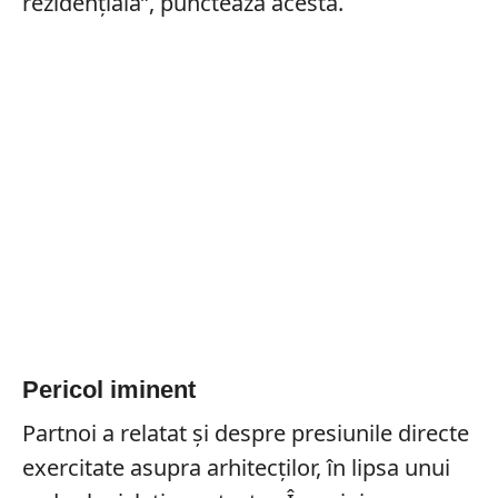
rezidențială”, punctează acesta.
Pericol iminent
Partnoi a relatat și despre presiunile directe
exercitate asupra arhitecților, în lipsa unui