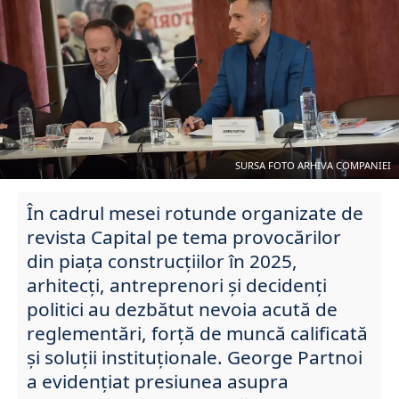
SURSA FOTO ARHIVA COMPANIEI
În cadrul mesei rotunde organizate de
revista Capital pe tema provocărilor
din piața construcțiilor în 2025,
arhitecți, antreprenori și decidenți
politici au dezbătut nevoia acută de
reglementări, forță de muncă calificată
și soluții instituționale. George Partnoi
a evidențiat presiunea asupra