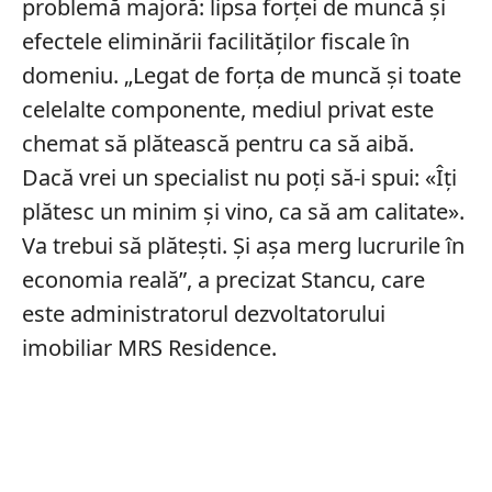
problemă majoră: lipsa forței de muncă și
efectele eliminării facilităților fiscale în
domeniu. „Legat de forța de muncă și toate
celelalte componente, mediul privat este
chemat să plătească pentru ca să aibă.
Dacă vrei un specialist nu poți să-i spui: «Îți
plătesc un minim și vino, ca să am calitate».
Va trebui să plătești. Și așa merg lucrurile în
economia reală”, a precizat Stancu, care
este administratorul dezvoltatorului
imobiliar MRS Residence.