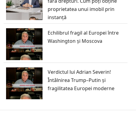
fără drepturi. Cum poți obține
proprietatea unui imobil prin
instanță
Echilibrul fragil al Europei între
Washington și Moscova
Verdictul lui Adrian Severin!
Întâlnirea Trump–Putin și
fragilitatea Europei moderne