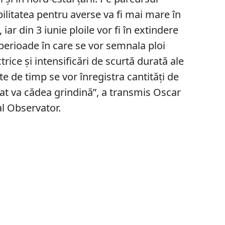
litatea pentru averse va fi mai mare în
 iar din 3 iunie ploile vor fi în extindere
fi perioade în care se vor semnala ploi
trice şi intensificări de scurtă durată ale
rte de timp se vor înregistra cantități de
at va cădea grindină”, a transmis Oscar
l Observator.