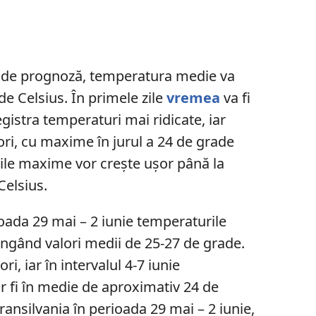
ul de prognoză, temperatura medie va
ade Celsius. În primele zile
vremea
va fi
gistra temperaturi mai ridicate, iar
ori, cu maxime în jurul a 24 de grade
rile maxime vor crește ușor până la
Celsius.
ioada 29 mai – 2 iunie temperaturile
tingând valori medii de 25-27 de grade.
ri, iar în intervalul 4-7 iunie
 fi în medie de aproximativ 24 de
ansilvania în perioada 29 mai – 2 iunie,