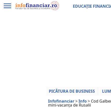
EDUCAȚIE FINANCI
PICĂTURA DE BUSINESS
LUM
Infofinanciar
>
Info
>
Cod Galben
mini-vacanța de Rusalii