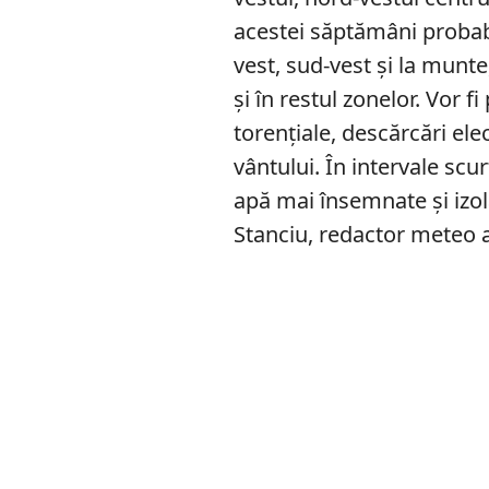
acestei săptămâni probabi
vest, sud-vest și la munte,
și în restul zonelor. Vor 
torențiale, descărcări elec
vântului. În intervale scu
apă mai însemnate şi izol
Stanciu, redactor meteo a