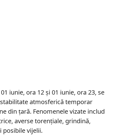
 01 iunie, ora 12 și 01 iunie, ora 23, se
nstabilitate atmosferică temporar
ne din țară. Fenomenele vizate includ
rice, averse torențiale, grindină,
 posibile vijelii.