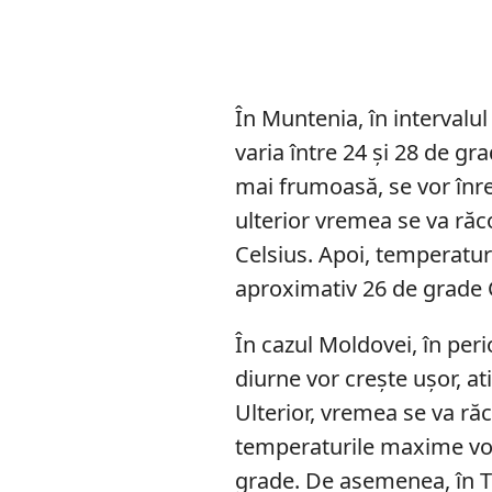
În Muntenia, în interval
varia între 24 și 28 de gr
mai frumoasă, se vor înre
ulterior vremea se va răc
Celsius. Apoi, temperatu
aproximativ 26 de grade 
În cazul Moldovei, în per
diurne vor crește ușor, a
Ulterior, vremea se va răco
temperaturile maxime vor
grade. De asemenea, în Tr