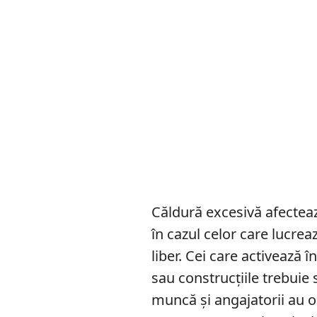
Căldură excesivă afecteaz
în cazul celor care lucre
liber. Cei care activează 
sau construcțiile trebuie 
muncă și angajatorii au ob