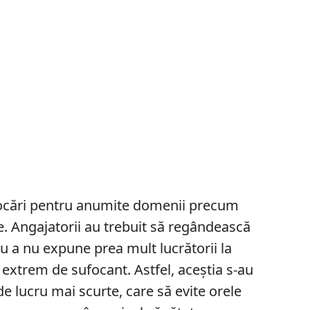
vocări pentru anumite domenii precum
le. Angajatorii au trebuit să regândească
 a nu expune prea mult lucrătorii la
l extrem de sufocant. Astfel, aceștia s-au
 lucru mai scurte, care să evite orele