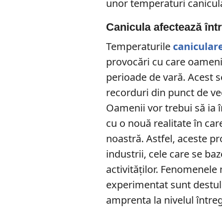
unor temperaturi canicul
Canicula afectează în
Temperaturile
canicular
provocări cu care oamenii
perioade de vară. Acest 
recorduri din punct de ve
Oamenii vor trebui să ia 
cu o nouă realitate în car
noastră. Astfel, aceste p
industrii, cele care se b
activităților. Fenomenele
experimentat sunt destul
amprenta la nivelul întreg