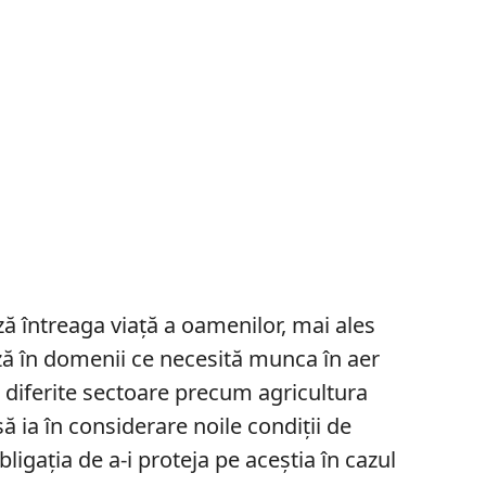
ă întreaga viață a oamenilor, mai ales
ază în domenii ce necesită munca în aer
în diferite sectoare precum agricultura
să ia în considerare noile condiții de
ligația de a-i proteja pe aceștia în cazul