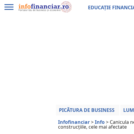
EDUCAȚIE FINANCI
PICĂTURA DE BUSINESS
LUM
Infofinanciar
>
Info
>
Canicula n
construcțiile, cele mai afectate