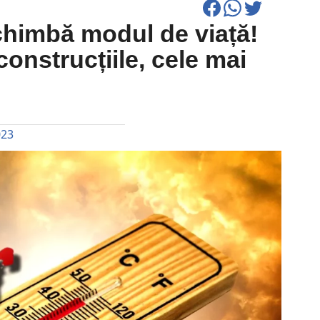
chimbă modul de viață!
construcțiile, cele mai
023