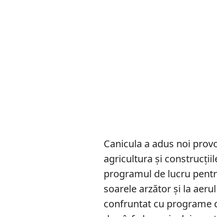
Canicula a adus noi pro
agricultura și construcții
programul de lucru pentru
soarele arzător și la aeru
confruntat cu programe de