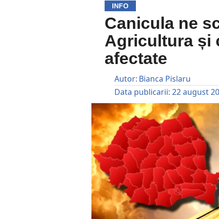
INFO
Canicula ne s
Agricultura și 
afectate
Autor:
Bianca Pislaru
Data publicarii:
22 august 2